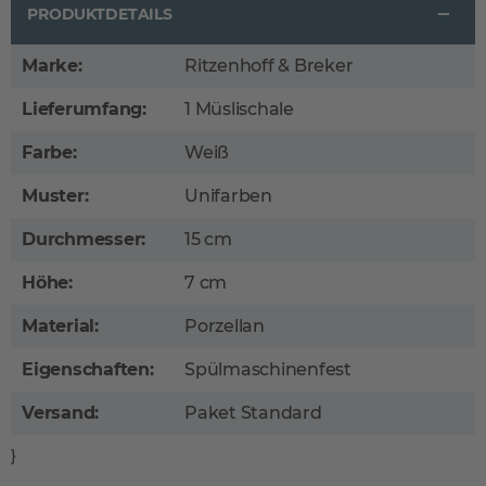
PRODUKTDETAILS
Marke:
Ritzenhoff & Breker
Lieferumfang:
1 Müslischale
Farbe:
Weiß
Muster:
Unifarben
Durchmesser:
15 cm
Höhe:
7 cm
Material:
Porzellan
Eigenschaften:
Spülmaschinenfest
Versand:
Paket Standard
}