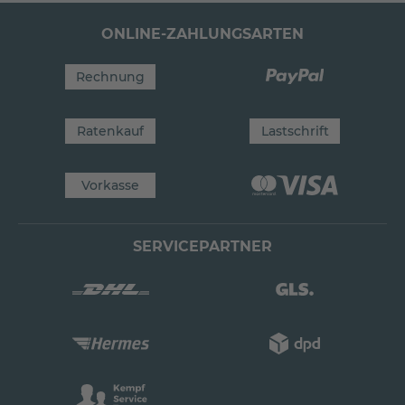
ONLINE-ZAHLUNGSARTEN
Rechnung
Ratenkauf
Lastschrift
Vorkasse
SERVICEPARTNER