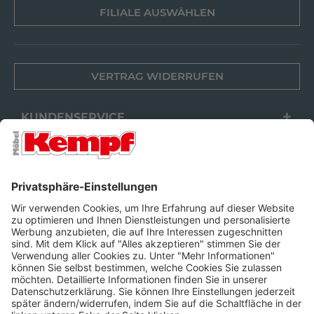
FILIALE AUSWÄHLEN
VERTRAG WIDERRUFEN
KUNDENSERVICE
FILIALEN
UNTERNEHMEN
FOLGEN SIE UNS
Barrierefreiheit
Cookie-Einstellungen
Widerrufsrecht