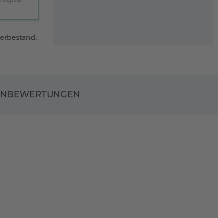
gerbestand.
ENBEWERTUNGEN