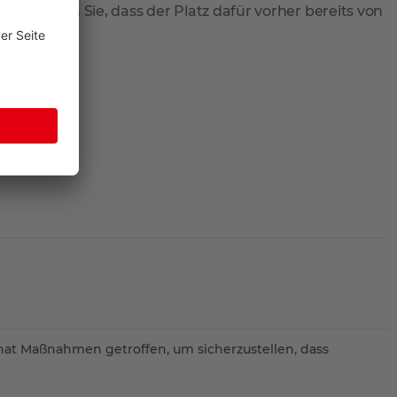
 Beachten Sie, dass der Platz dafür vorher bereits von
hat Maßnahmen getroffen, um sicherzustellen, dass