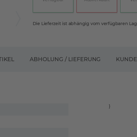
Die Lieferzeit ist abhängig vom verfügbaren La
ABHOLUNG / LIEFERUNG
TIKEL
KUND
}