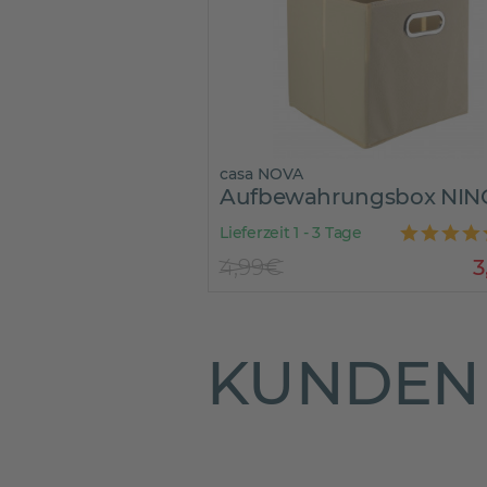
casa NOVA
Aufbewahrungsbox NIN
Lieferzeit 1 - 3 Tage
4,99€
3
KUNDEN 