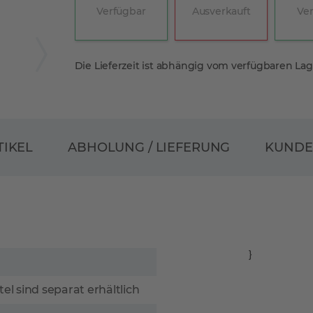
Verfügbar
Ausverkauft
Ve
Die Lieferzeit ist abhängig vom verfügbaren La
ABHOLUNG / LIEFERUNG
TIKEL
KUND
}
tel sind separat erhältlich