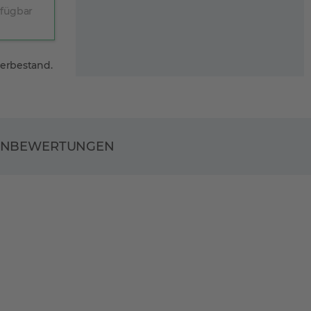
rfügbar
gerbestand.
ENBEWERTUNGEN