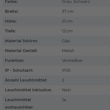
Farbe:
Grau, Schwarz
Breite:
37 cm
Höhe:
21 cm
Tiefe:
12 cm
Material Schirm:
Glas
Material Gestell:
Metall
Funktion:
Verstellbar
IP - Schutzart:
IP20
Anzahl Leuchtmittel:
2
Leuchtmittel inklusive:
Nein
Leuchtmittel
Ja
austauschbar: