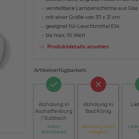
verstellbare Lampenschirme aus Glas 
mit einer Größe von 37 x 21 cm
geeignet für Leuchtmittel E14
bis max. 10 Watt
Produktdetails ansehen
Artikelverfügbarkeit:
Abholung in
Abholung in
Lie
Aschaffenburg
Bad König
/ Sulzbach
Sofort
Abholung nicht
Liefe
abholbereit
möglich