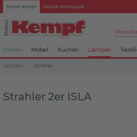
Möbel Kempf
Mobile Wohnspass
Produkte
Garten
Möbel
Küchen
Lampen
Textil
Lampen
Strahler
Strahler 2er ISLA