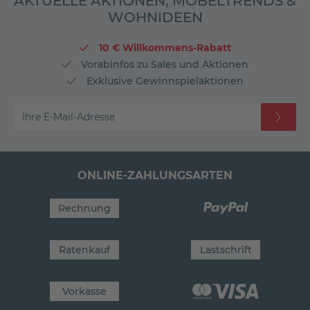
AKTUELLE AKTIONEN, MÖBELTRENDS &
WOHNIDEEN
10 € Willkommens-Rabatt
Vorabinfos zu Sales und Aktionen
Exklusive Gewinnspielaktionen
Ihre E-Mail-Adresse
ONLINE-ZAHLUNGSARTEN
Rechnung
Ratenkauf
Lastschrift
Vorkasse