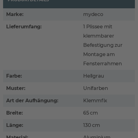
Marke:
mydeco
Lieferumfang:
1 Plissee mit
klemmbarer
Befestigung zur
Montage am
Fensterrahmen
Farbe:
Hellgrau
Muster:
Unifarben
Art der Aufhängung:
Klemmfix
Breite:
65 cm
Länge:
130 cm
Material:
Aluminium,