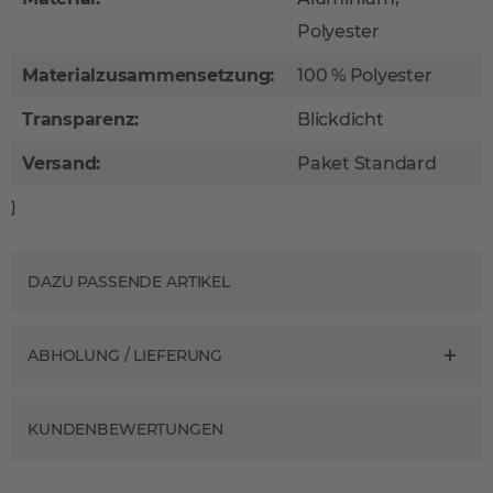
Polyester
Materialzusammensetzung:
100 % Polyester
Transparenz:
Blickdicht
Versand:
Paket Standard
}
DAZU PASSENDE ARTIKEL
ABHOLUNG / LIEFERUNG
KUNDENBEWERTUNGEN