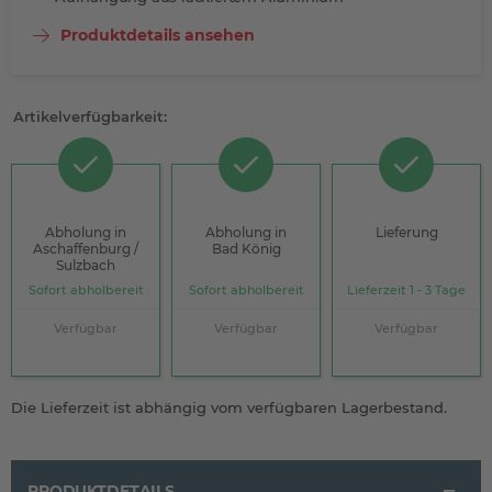
Produktdetails ansehen
Artikelverfügbarkeit:
Abholung in
Abholung in
Lieferung
Aschaffenburg /
Bad König
Sulzbach
Sofort abholbereit
Sofort abholbereit
Lieferzeit 1 - 3 Tage
Verfügbar
Verfügbar
Verfügbar
Die Lieferzeit ist abhängig vom verfügbaren Lagerbestand.
PRODUKTDETAILS