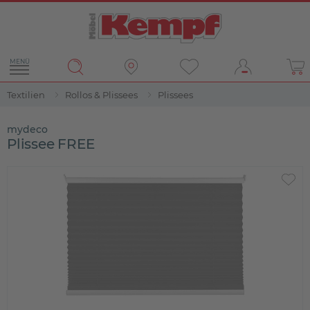
MENÜ
Textilien
Rollos & Plissees
Plissees
mydeco
Plissee FREE