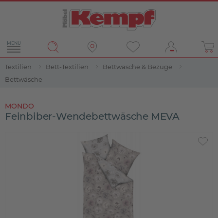
MENÜ
Textilien
Bett-Textilien
Bettwäsche & Bezüge
Bettwäsche
MONDO
Feinbiber-Wendebettwäsche MEVA