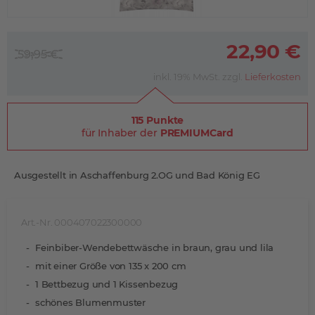
22,90 €
59,95 €
inkl. 19% MwSt. zzgl.
Lieferkosten
115 Punkte
für Inhaber der
PREMIUMCard
Ausgestellt in Aschaffenburg 2.OG und Bad König EG
Art.-Nr. 000407022300000
Feinbiber-Wendebettwäsche in braun, grau und lila
mit einer Größe von 135 x 200 cm
1 Bettbezug und 1 Kissenbezug
schönes Blumenmuster