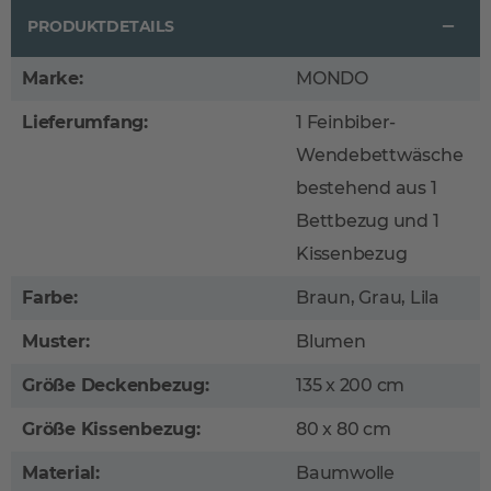
PRODUKTDETAILS
Marke:
MONDO
Lieferumfang:
1 Feinbiber-
Wendebettwäsche
bestehend aus 1
Bettbezug und 1
Kissenbezug
Farbe:
Braun, Grau, Lila
Muster:
Blumen
Größe Deckenbezug:
135 x 200 cm
Größe Kissenbezug:
80 x 80 cm
Material:
Baumwolle