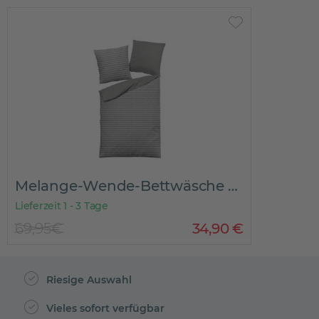
Melange-Wende-Bettwäsche XENIA
Lieferzeit 1 - 3 Tage
69,95€
34
,
90
€
Riesige Auswahl
Vieles sofort verfügbar