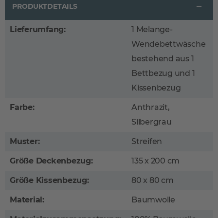
PRODUKTDETAILS
Lieferumfang:
1 Melange-
Wendebettwäsche
bestehend aus 1
Bettbezug und 1
Kissenbezug
Farbe:
Anthrazit,
Silbergrau
Muster:
Streifen
Größe Deckenbezug:
135 x 200 cm
Größe Kissenbezug:
80 x 80 cm
Material:
Baumwolle