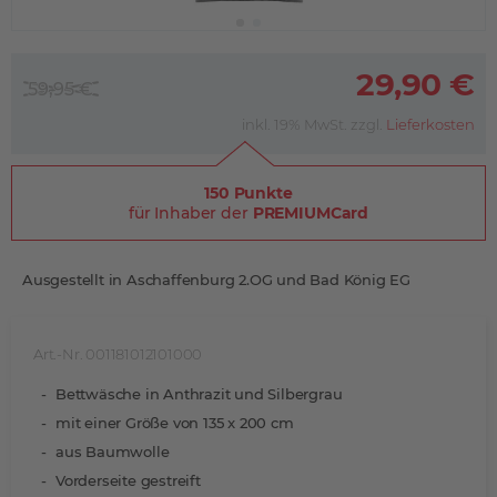
29,90 €
59,95 €
inkl. 19% MwSt. zzgl.
Lieferkosten
150 Punkte
für Inhaber der
PREMIUMCard
Ausgestellt in Aschaffenburg 2.OG und Bad König EG
Art.-Nr. 001181012101000
Bettwäsche in Anthrazit und Silbergrau
mit einer Größe von 135 x 200 cm
aus Baumwolle
Vorderseite gestreift