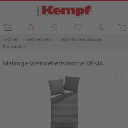
MENÜ
Textilien
Bett-Textilien
Bettwäsche & Bezüge
Bettwäsche
Melange-Wendebettwäsche XENIA