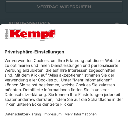
VERTRAG WIDERRUFEN
KUNDENSERVICE
FILIALEN
UNTERNEHMEN
FOLGEN SIE UNS
Barrierefreiheit
Cookie-Einstellungen
Widerrufsrecht
Datenschutz
Unsere AGB
Impressum
Alle Preise inkl. gesetzl. Mehrwertsteuer zzgl.
Lieferkosten
und ggf.