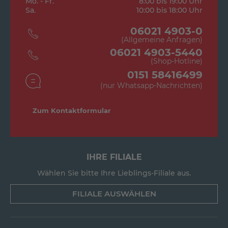
Mo. - Fr.
8:00 bis 19:00 Uhr
Sa.
10:00 bis 18:00 Uhr
06021 4903-0
(Allgemeine Anfragen)
06021 4903-5440
(Shop-Hotline)
0151 58416499
(nur Whatsapp-Nachrichten)
Zum Kontaktformular
IHRE FILIALE
Wählen Sie bitte Ihre Lieblings-Filiale aus.
FILIALE AUSWÄHLEN