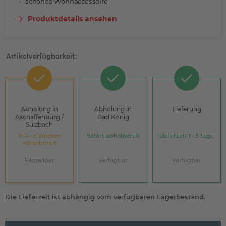
schönes Wohnaccessoire
Produktdetails ansehen
Artikelverfügbarkeit:
Abholung in
Abholung in
Lieferung
Aschaffenburg /
Bad König
Sulzbach
In 4 - 6 Wochen
Sofort abholbereit
Lieferzeit 1 - 3 Tage
abholbereit
Bestellbar
Verfügbar
Verfügbar
Die Lieferzeit ist abhängig vom verfügbaren Lagerbestand.