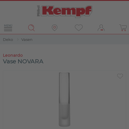
MENÜ
Deko
Vasen
Leonardo
Vase NOVARA