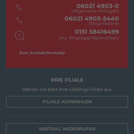
06021 4903-0
(Allgemeine Anfragen)
06021 4903-5440
(Shop-Hotline)
0151 58416499
(nur Whatsapp-Nachrichten)
Zum Kontaktformular
IHRE FILIALE
Wählen Sie bitte Ihre Lieblings-Filiale aus.
FILIALE AUSWÄHLEN
VERTRAG WIDERRUFEN