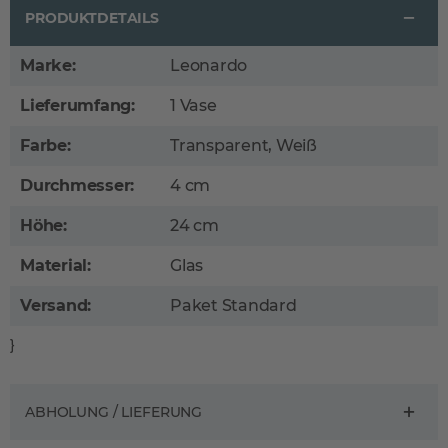
PRODUKTDETAILS
Marke:
Leonardo
Lieferumfang:
1 Vase
Farbe:
Transparent, Weiß
Durchmesser:
4 cm
Höhe:
24 cm
Material:
Glas
Versand:
Paket Standard
}
ABHOLUNG / LIEFERUNG