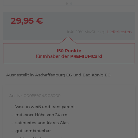
29,95 €
inkl. 19% MwSt. zzgl.
Lieferkosten
150 Punkte
für Inhaber der
PREMIUMCard
Ausgestellt in Aschaffenburg EG und Bad König EG
Art.-Nr. 000589045105000
Vase in weiß und transparent
mit einer Höhe von 24 cm
satiniertes und klares Glas
gut kombinierbar