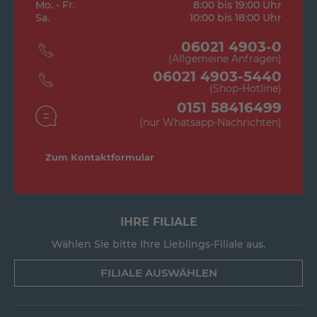
Mo. - Fr.
8:00 bis 19:00 Uhr
Sa.
10:00 bis 18:00 Uhr
06021 4903-0
(Allgemeine Anfragen)
06021 4903-5440
(Shop-Hotline)
0151 58416499
(nur Whatsapp-Nachrichten)
Zum Kontaktformular
IHRE FILIALE
Wählen Sie bitte Ihre Lieblings-Filiale aus.
FILIALE AUSWÄHLEN