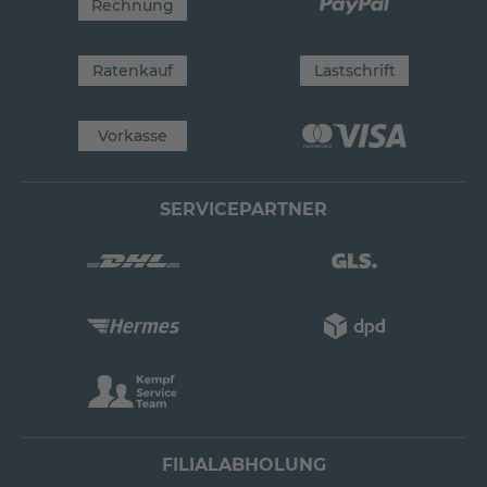
Rechnung
Ratenkauf
Lastschrift
Vorkasse
SERVICEPARTNER
FILIALABHOLUNG