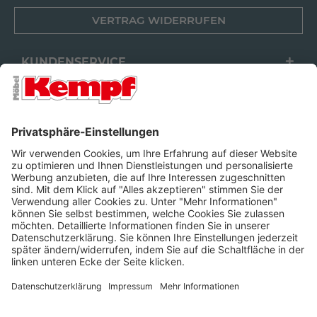
VERTRAG WIDERRUFEN
KUNDENSERVICE
FILIALEN
UNTERNEHMEN
FOLGEN SIE UNS
Barrierefreiheit
Cookie-Einstellungen
Widerrufsrecht
Datenschutz
Unsere AGB
Impressum
Alle Preise inkl. gesetzl. Mehrwertsteuer zzgl.
Lieferkosten
und ggf.