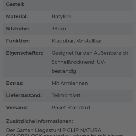
Gestell:
Material:
Batyline
Sitzhöhe:
38 cm
Funktion:
Klappbar, Verstellbar
Eigenschaften:
Geeignet für den Außenbereich,
Schnelltrocknend, UV-
beständig
Extras:
Mit Armlehnen
Lieferzustand:
Teilmontiert
Versand:
Paket Standard
Zusätzliche Informationen:
Der Garten Liegestuhl R CLIP NATURA