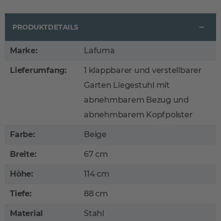
PRODUKTDETAILS
Marke:
Lafuma
Lieferumfang:
1 klappbarer und verstellbarer
Garten Liegestuhl mit
abnehmbarem Bezug und
abnehmbarem Kopfpolster
Farbe:
Beige
Breite:
67 cm
Höhe:
114 cm
Tiefe:
88 cm
Material
Stahl