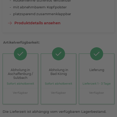
Rückenlehne stufenlos verstellbar
mit abnehmbarem Kopfpolster
platzsparend zusammenklappbar
Produktdetails ansehen
Artikelverfügbarkeit:
Abholung in
Abholung in
Lieferung
Aschaffenburg /
Bad König
Sulzbach
Sofort abholbereit
Sofort abholbereit
Lieferzeit 1 - 3 Tage
Verfügbar
Verfügbar
Verfügbar
Die Lieferzeit ist abhängig vom verfügbaren Lagerbestand.