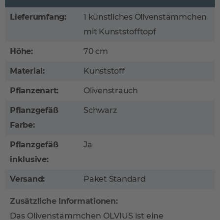
Lieferumfang:
1 künstliches Olivenstämmchen
mit Kunststofftopf
Höhe:
70 cm
Material:
Kunststoff
Pflanzenart:
Olivenstrauch
Pflanzgefäß
Schwarz
Farbe:
Pflanzgefäß
Ja
inklusive:
Versand:
Paket Standard
Zusätzliche Informationen:
Das Olivenstämmchen OLVIUS ist eine