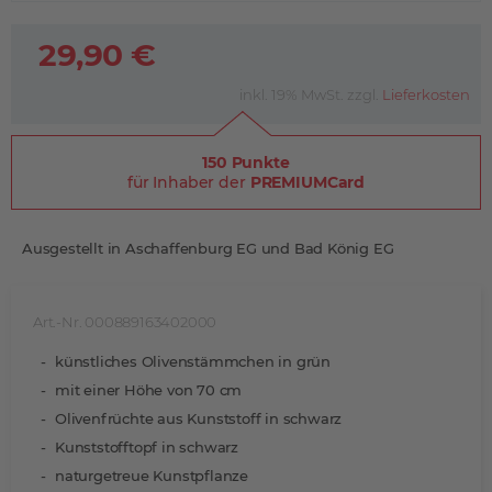
29,90 €
inkl. 19% MwSt. zzgl.
Lieferkosten
150 Punkte
für Inhaber der
PREMIUMCard
Ausgestellt in Aschaffenburg EG und Bad König EG
Art.-Nr. 000889163402000
künstliches Olivenstämmchen in grün
mit einer Höhe von 70 cm
Olivenfrüchte aus Kunststoff in schwarz
Kunststofftopf in schwarz
naturgetreue Kunstpflanze