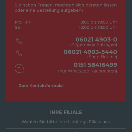
Sie haben Fragen, möchten sich beraten lassen
oder eine Bestellung aufgeben?
Mo. - Fr.
8:00 bis 19:00 Uhr
Sa.
10:00 bis 18:00 Uhr
06021 4903-0
(Allgemeine Anfragen)
06021 4903-5440
(Shop-Hotline)
0151 58416499
(nur Whatsapp-Nachrichten)
Zum Kontaktformular
IHRE FILIALE
Wählen Sie bitte Ihre Lieblings-Filiale aus.