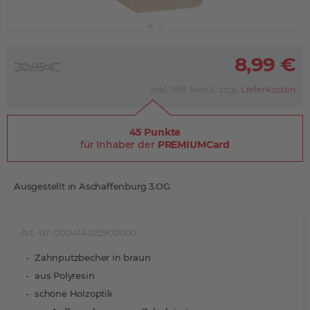
8,99 €
10,95 €
inkl. 19% MwSt. zzgl.
Lieferkosten
45 Punkte
für Inhaber der
PREMIUMCard
Ausgestellt in Aschaffenburg 3.OG
Art.-Nr. 000414022902000
Zahnputzbecher in braun
aus Polyresin
schöne Holzoptik