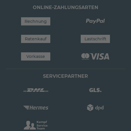
ONLINE-ZAHLUNGSARTEN
Rechnung
Ratenkauf
Lastschrift
Vorkasse
SERVICEPARTNER