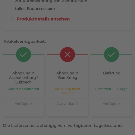
zur Aufbewahrung von Zahnbürsten
tolles Badaccessoire
Produktdetails ansehen
Artikelverfügbarkeit:
Abholung in
Abholung in
Lieferung
Aschaffenburg /
Bad König
Sulzbach
Sofort abholbereit
Abholung nicht
Lieferzeit 1 - 3 Tage
möglich
Verfügbar
Ausverkauft
Verfügbar
Die Lieferzeit ist abhängig vom verfügbaren Lagerbestand.