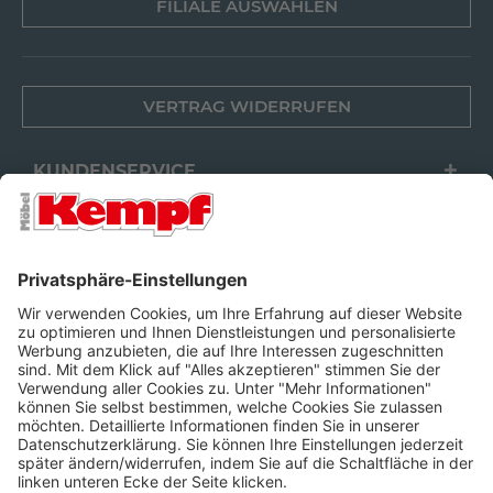
FILIALE AUSWÄHLEN
VERTRAG WIDERRUFEN
KUNDENSERVICE
FILIALEN
UNTERNEHMEN
FOLGEN SIE UNS
Barrierefreiheit
Cookie-Einstellungen
Widerrufsrecht