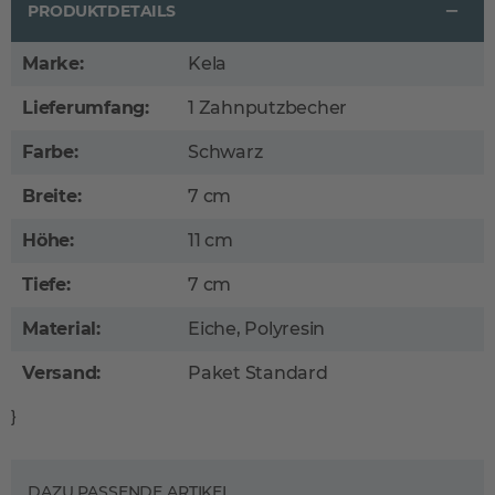
PRODUKTDETAILS
Marke:
Kela
Lieferumfang:
1 Zahnputzbecher
Farbe:
Schwarz
Breite:
7 cm
Höhe:
11 cm
Tiefe:
7 cm
Material:
Eiche, Polyresin
Versand:
Paket Standard
}
DAZU PASSENDE ARTIKEL