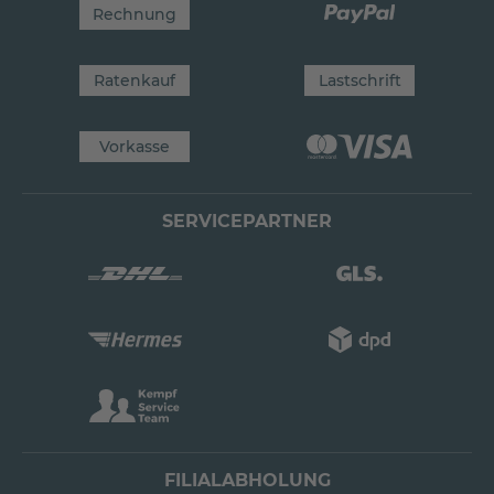
Rechnung
Ratenkauf
Lastschrift
Vorkasse
SERVICEPARTNER
FILIALABHOLUNG