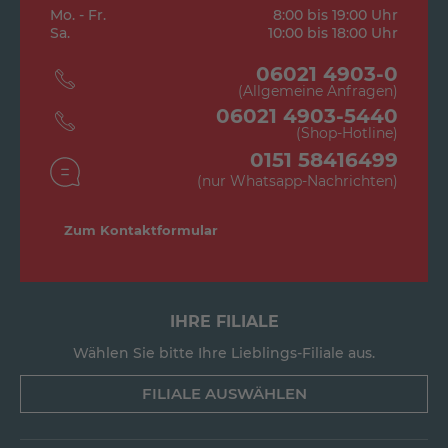
Mo. - Fr.
8:00 bis 19:00 Uhr
Sa.
10:00 bis 18:00 Uhr
06021 4903-0
(Allgemeine Anfragen)
06021 4903-5440
(Shop-Hotline)
0151 58416499
(nur Whatsapp-Nachrichten)
Zum Kontaktformular
IHRE FILIALE
Wählen Sie bitte Ihre Lieblings-Filiale aus.
FILIALE AUSWÄHLEN