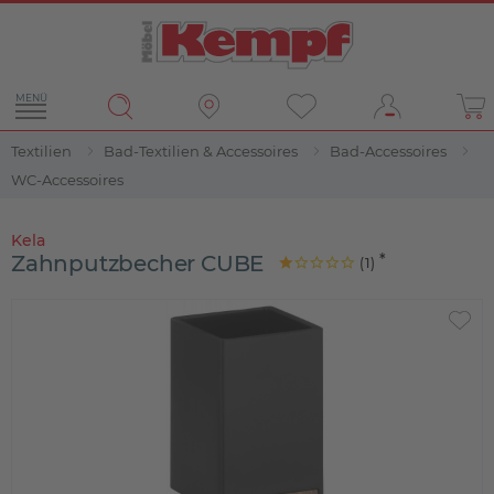
MENÜ
Textilien
Bad-Textilien & Accessoires
Bad-Accessoires
WC-Accessoires
Kela
Zahnputzbecher CUBE
(
1
)