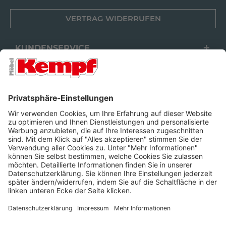
VERTRAG WIDERRUFEN
KUNDENSERVICE
FILIALEN
UNTERNEHMEN
FOLGEN SIE UNS
Barrierefreiheit
Cookie-Einstellungen
Widerrufsrecht
Datenschutz
Unsere AGB
Impressum
Alle Preise inkl. gesetzl. Mehrwertsteuer zzgl.
Lieferkosten
und ggf.