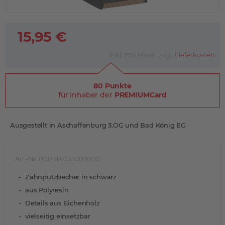
15,95 €
inkl. 19% MwSt. zzgl.
Lieferkosten
80 Punkte
für Inhaber der
PREMIUMCard
Ausgestellt in Aschaffenburg 3.OG und Bad König EG
Art.-Nr. 000414023003000
Zahnputzbecher in schwarz
aus Polyresin
Details aus Eichenholz
vielseitig einsetzbar