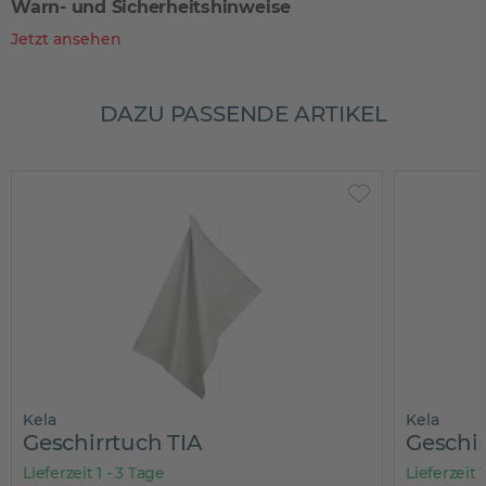
Warn- und Sicherheitshinweise
Jetzt ansehen
DAZU PASSENDE ARTIKEL
Kela
Kela
Geschirrtuch TIA
Geschir
Lieferzeit 1 - 3 Tage
Lieferzeit 