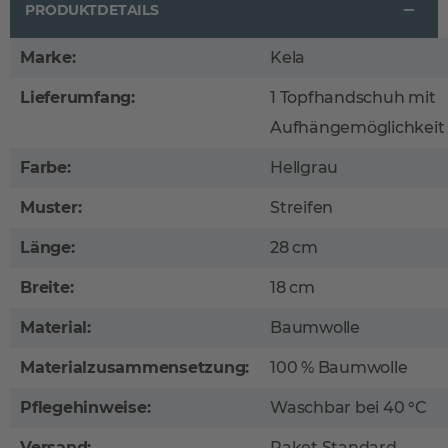
PRODUKTDETAILS
Marke:
Kela
Lieferumfang:
1 Topfhandschuh mit
Aufhängemöglichkeit
Farbe:
Hellgrau
Muster:
Streifen
Länge:
28 cm
Breite:
18 cm
Material:
Baumwolle
Materialzusammensetzung:
100 % Baumwolle
Pflegehinweise:
Waschbar bei 40 °C
Versand:
Paket Standard