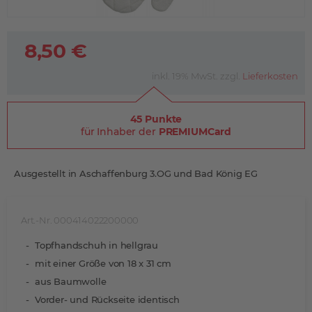
8,50 €
inkl. 19% MwSt. zzgl.
Lieferkosten
45 Punkte
für Inhaber der
PREMIUMCard
Ausgestellt in Aschaffenburg 3.OG und Bad König EG
Art.-Nr. 000414022200000
Topfhandschuh in hellgrau
mit einer Größe von 18 x 31 cm
aus Baumwolle
Vorder- und Rückseite identisch