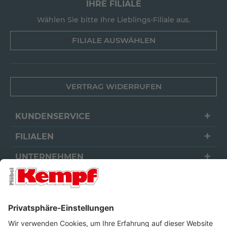
IHRE FILIALE
Wählen Sie bitte Ihre Lieblings-Filiale aus.
FILIALE AUSWÄHLEN
VERTRAG WIDERRUFEN
KUNDENSERVICE
FILIALEN
UNTERNEHMEN
FOLGEN SIE UNS