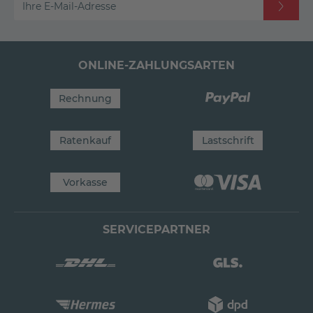
Ihre E-Mail-Adresse
ONLINE-ZAHLUNGSARTEN
Rechnung
Ratenkauf
Lastschrift
Vorkasse
SERVICEPARTNER