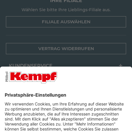
IHRE FILIALE
Wählen Sie bitte Ihre Lieblings-Filiale aus.
FILIALE AUSWÄHLEN
VERTRAG WIDERRUFEN
KUNDENSERVICE
FILIALEN
UNTERNEHMEN
FOLGEN SIE UNS