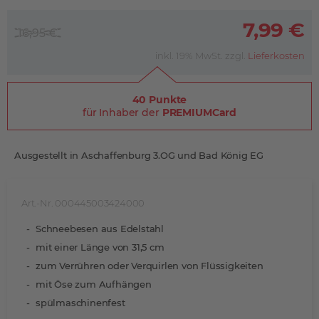
7,99 €
16,95 €
inkl. 19% MwSt. zzgl.
Lieferkosten
40 Punkte
für Inhaber der
PREMIUMCard
Ausgestellt in Aschaffenburg 3.OG und Bad König EG
Art.-Nr. 000445003424000
Schneebesen aus Edelstahl
mit einer Länge von 31,5 cm
zum Verrühren oder Verquirlen von Flüssigkeiten
mit Öse zum Aufhängen
spülmaschinenfest