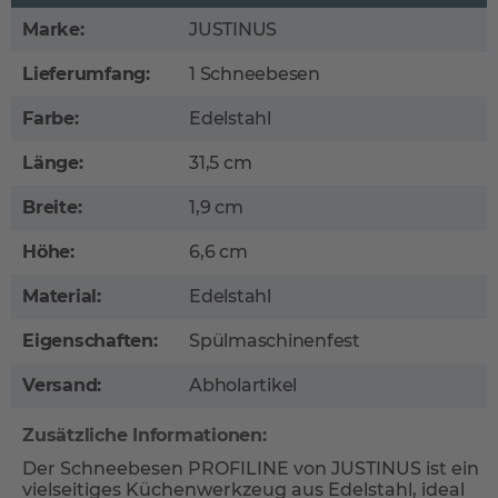
Marke:
JUSTINUS
Lieferumfang:
1 Schneebesen
Farbe:
Edelstahl
Länge:
31,5 cm
Breite:
1,9 cm
Höhe:
6,6 cm
Material:
Edelstahl
Eigenschaften:
Spülmaschinenfest
Versand:
Abholartikel
Zusätzliche Informationen:
Der Schneebesen PROFILINE von JUSTINUS ist ein
vielseitiges Küchenwerkzeug aus Edelstahl, ideal