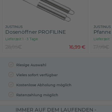
JUSTINUS
JUSTINUS
Dosenöffner PROFILINE
Pfanne
Lieferzeit 1 - 3 Tage
Lieferzeit 
26,95€
16
,
99
€
17,99€
Riesige Auswahl
Vieles sofort verfügbar
Kostenlose Abholung möglich
Ratenzahlung möglich
IMMER AUF DEM LAUFENDEN -