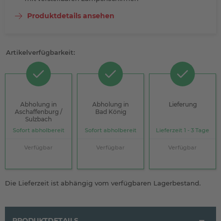
Produktdetails ansehen
Artikelverfügbarkeit:
Abholung in
Abholung in
Lieferung
Aschaffenburg /
Bad König
Sulzbach
Sofort abholbereit
Sofort abholbereit
Lieferzeit 1 - 3 Tage
Verfügbar
Verfügbar
Verfügbar
Die Lieferzeit ist abhängig vom verfügbaren Lagerbestand.
PRODUKTDETAILS