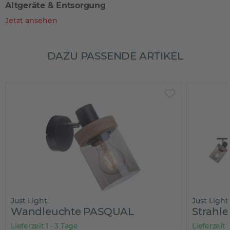
Altgeräte & Entsorgung
Jetzt ansehen
DAZU PASSENDE ARTIKEL
Just Light.
Just Light.
Wandleuchte PASQUAL
Strahl
Lieferzeit 1 - 3 Tage
Lieferzeit 