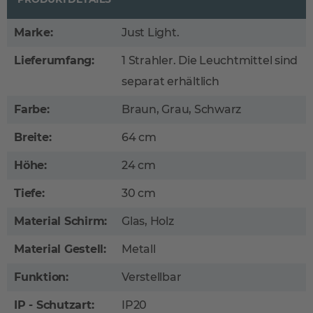
Marke:
Just Light.
Lieferumfang:
1 Strahler. Die Leuchtmittel sind
separat erhältlich
Farbe:
Braun, Grau, Schwarz
Breite:
64 cm
Höhe:
24 cm
Tiefe:
30 cm
Material Schirm:
Glas, Holz
Material Gestell:
Metall
Funktion:
Verstellbar
IP - Schutzart:
IP20