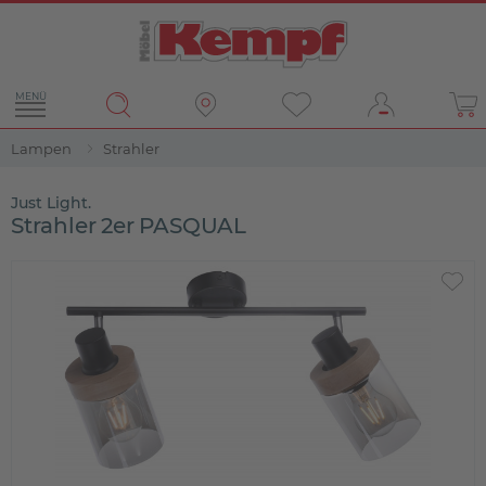
MENÜ
Lampen
Strahler
Just Light.
Strahler 2er PASQUAL