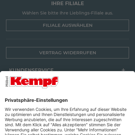
IHRE FILIALE
Wählen Sie bitte Ihre Lieblings-Filiale aus.
FILIALE AUSWÄHLEN
VERTRAG WIDERRUFEN
KUNDENSERVICE
FILIALEN
UNTERNEHMEN
FOLGEN SIE UNS