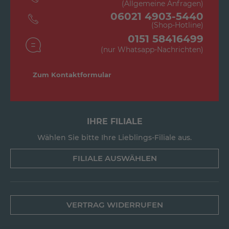
(Allgemeine Anfragen)
06021 4903-5440
(Shop-Hotline)
0151 58416499
(nur Whatsapp-Nachrichten)
Zum Kontaktformular
IHRE FILIALE
Wählen Sie bitte Ihre Lieblings-Filiale aus.
FILIALE AUSWÄHLEN
VERTRAG WIDERRUFEN