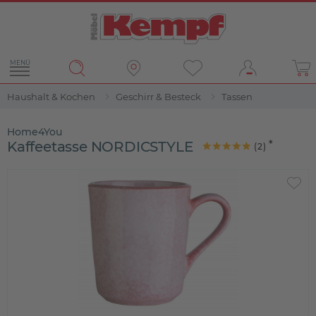
MENÜ
Haushalt & Kochen
Geschirr & Besteck
Tassen
Home4You
Kaffeetasse NORDICSTYLE
(
2
)