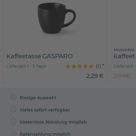
Home4You
Kaffeetasse GASPARO
Kaffeeta
Lieferzeit 1 - 3 Tage
(
1
)
Lieferzeit 1 -
2
,
29
€
2,99€
Riesige Auswahl
Vieles sofort verfügbar
Kostenlose Abholung möglich
Ratenzahlung möglich