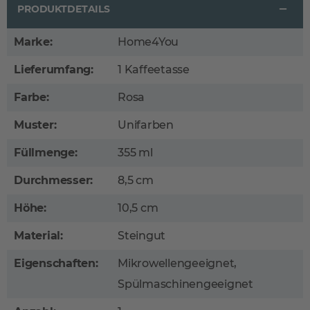
PRODUKTDETAILS
Marke:
Home4You
Lieferumfang:
1 Kaffeetasse
Farbe:
Rosa
Muster:
Unifarben
Füllmenge:
355 ml
Durchmesser:
8,5 cm
Höhe:
10,5 cm
Material:
Steingut
Eigenschaften:
Mikrowellengeeignet,
Spülmaschinengeeignet