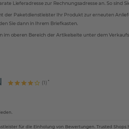
arate Lieferadresse zur Rechnungsadresse an. So sind Sie 
mmt der Paketdienstleister Ihr Produkt zur erneuten Anl
en Sie dann in Ihrem Briefkasten.
n im oberen Bereich der Artikelseite unter dem Verkaufsp
N
(
1
)
rieden.
stleister für die Einholung von Bewertungen. Trusted Shops 