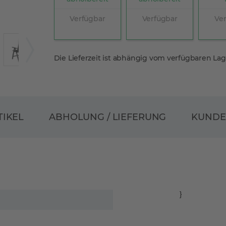
Verfügbar
Verfügbar
Ve
Die Lieferzeit ist abhängig vom verfügbaren La
ABHOLUNG / LIEFERUNG
TIKEL
KUND
}