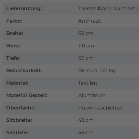
Lieferumfang:
1 verstellbarer Gartenstu
Farbe:
Anthrazit
Breite:
68 cm
Höhe:
110 cm
Tiefe:
60 cm
Belastbarkeit:
Bis max. 120 kg
Material:
Textilen
Material Gestell:
Aluminium
Oberfläche:
Pulverbeschichtet
Sitzbreite:
48 cm
Sitztiefe:
48 cm