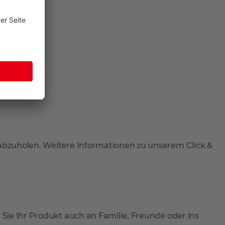
 abzuholen. Weitere Informationen zu unserem Click &
 Sie Ihr Produkt auch an Familie, Freunde oder ins