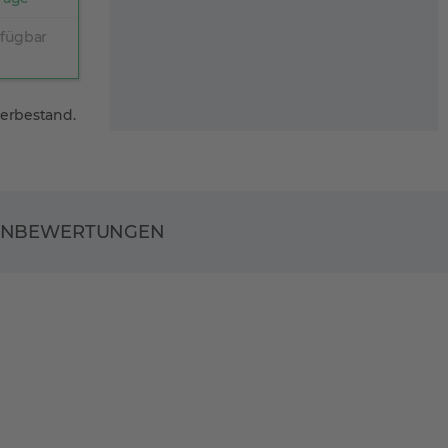
rfügbar
gerbestand.
ENBEWERTUNGEN