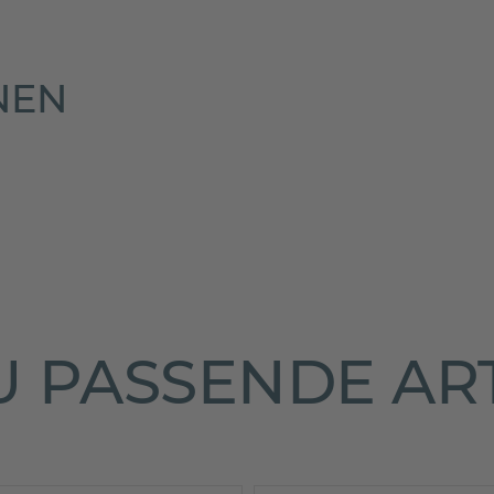
es sich um echte Bewertungen handelt.
Mehr Informationen
NEN
 PASSENDE AR