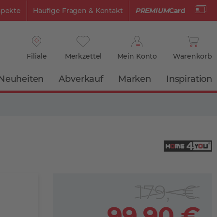
spekte
Häufige Fragen & Kontakt
PREMIUM
Card
Filiale
Merkzettel
Mein Konto
Warenkorb
Neuheiten
Abverkauf
Marken
Inspiration
179,- €
99,90 €