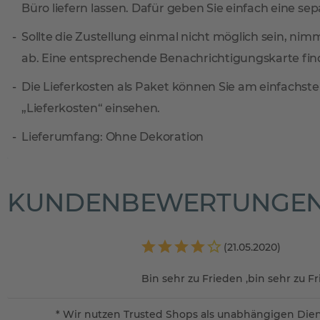
Büro liefern lassen. Dafür geben Sie einfach eine sep
Sollte die Zustellung einmal nicht möglich sein, ni
ab. Eine entsprechende Benachrichtigungskarte find
Die Lieferkosten als Paket können Sie am einfachste
„Lieferkosten“ einsehen.
Lieferumfang: Ohne Dekoration
KUNDENBEWERTUNGE
(21.05.2020)
Bin sehr zu Frieden ,bin sehr zu F
* Wir nutzen Trusted Shops als unabhängigen Dien