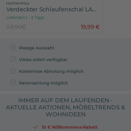
Home4You
Verdeckter Schlaufenschal LAVEDA
Lieferzeit 1 - 3 Tage
43,90€
19
,
99
€
Riesige Auswahl
Vieles sofort verfügbar
Kostenlose Abholung möglich
Ratenzahlung möglich
IMMER AUF DEM LAUFENDEN -
AKTUELLE AKTIONEN, MÖBELTRENDS &
WOHNIDEEN
10 € Willkommens-Rabatt