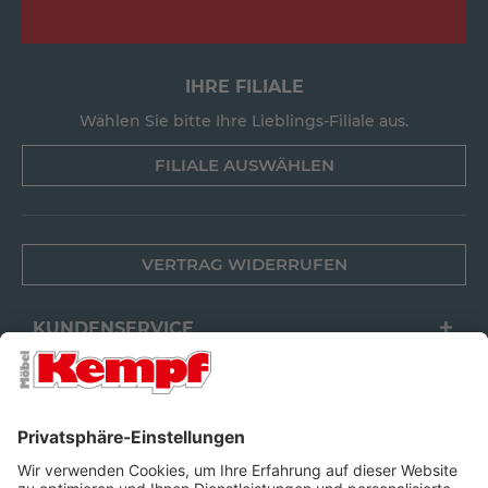
IHRE FILIALE
Wählen Sie bitte Ihre Lieblings-Filiale aus.
FILIALE AUSWÄHLEN
VERTRAG WIDERRUFEN
KUNDENSERVICE
FILIALEN
UNTERNEHMEN