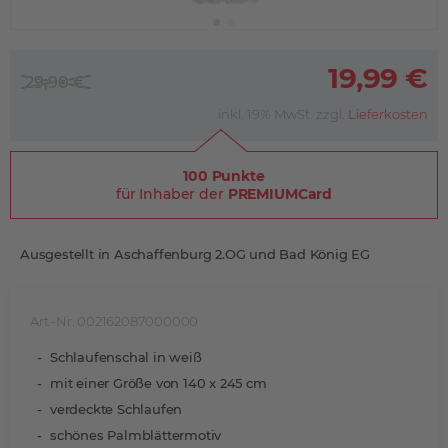
19,99 €
29,90 €
inkl. 19% MwSt. zzgl.
Lieferkosten
100 Punkte
für Inhaber der
PREMIUMCard
Ausgestellt in Aschaffenburg 2.OG und Bad König EG
Art.-Nr. 002162087000000
Schlaufenschal in weiß
mit einer Größe von 140 x 245 cm
verdeckte Schlaufen
schönes Palmblättermotiv