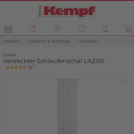
MENÜ
Textilien
Gardinen & Vorhänge
Gardinen
Gözze
Verdeckter Schlaufenschal LAZISE
(
1
)