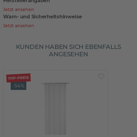
Herstellerangaben
Jetzt ansehen
Warn- und Sicherheitshinweise
Jetzt ansehen
KUNDEN HABEN SICH EBENFALLS
ANGESEHEN
TOP-PREIS
-54%