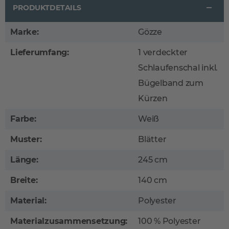
PRODUKTDETAILS
Marke:
Gözze
Lieferumfang:
1 verdeckter
Schlaufenschal inkl.
Bügelband zum
Kürzen
Farbe:
Weiß
Muster:
Blätter
Länge:
245 cm
Breite:
140 cm
Material:
Polyester
Materialzusammensetzung:
100 % Polyester