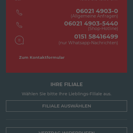
06021 4903-0
(Allgemeine Anfragen)
06021 4903-5440
(Shop-Hotline)
0151 58416499
(nur Whatsapp-Nachrichten)
Zum Kontaktformular
IHRE FILIALE
Wählen Sie bitte Ihre Lieblings-Filiale aus.
FILIALE AUSWÄHLEN
VERTRAG WIDERRUFEN