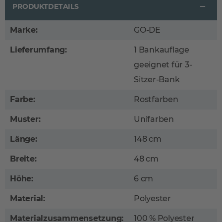
PRODUKTDETAILS
Marke:
GO-DE
Lieferumfang:
1 Bankauflage
geeignet für 3-
Sitzer-Bank
Farbe:
Rostfarben
Muster:
Unifarben
Länge:
148 cm
Breite:
48 cm
Höhe:
6 cm
Material:
Polyester
Materialzusammensetzung:
100 % Polyester