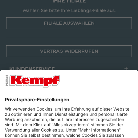
IHRE FILIALE
Wählen Sie bitte Ihre Lieblings-Filiale aus.
FILIALE AUSWÄHLEN
VERTRAG WIDERRUFEN
KUNDENSERVICE
FILIALEN
UNTERNEHMEN
FOLGEN SIE UNS