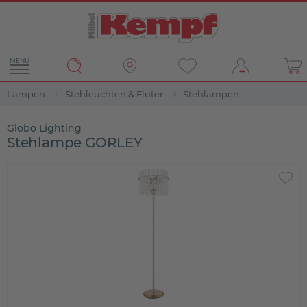
MENÜ
Lampen
Stehleuchten & Fluter
Stehlampen
Globo Lighting
Stehlampe GORLEY