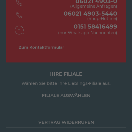
06021 4903-0
(Allgemeine Anfragen)
06021 4903-5440
(Shop-Hotline)
0151 58416499
(nur Whatsapp-Nachrichten)
Zum Kontaktformular
IHRE FILIALE
Wählen Sie bitte Ihre Lieblings-Filiale aus.
FILIALE AUSWÄHLEN
VERTRAG WIDERRUFEN