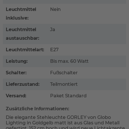
Leuchtmittel
Nein
inklusive:
Leuchtmittel
Ja
austauschbar:
Leuchtmittelart:
E27
Leistung:
Bis max. 60 Watt
Schalter:
Fußschalter
Lieferzustand:
Teilmontiert
Versand:
Paket Standard
Zusätzliche Informationen:
Die elegante Stehleuchte GORLEY von Globo
Lighting in Goldgelb matt ist aus Glas und Metall
gefertigt, 152 cm hoch und wird neue Lichtakzente