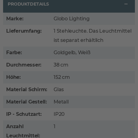
PRODUKTDETAILS
Marke:
Globo Lighting
Lieferumfang:
1 Stehleuchte. Das Leuchtmittel
ist separat erhältlich
Farbe:
Goldgelb, Weiß
Durchmesser:
38 cm
Höhe:
152 cm
Material Schirm:
Glas
Material Gestell:
Metall
IP - Schutzart:
IP20
Anzahl
1
Leuchtmittel: