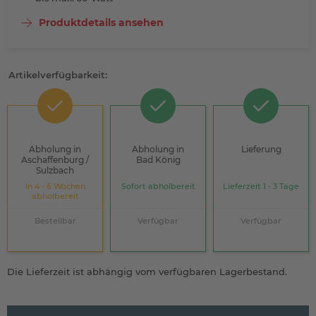
Produktdetails ansehen
Artikelverfügbarkeit:
Abholung in
Abholung in
Lieferung
Aschaffenburg /
Bad König
Sulzbach
In 4 - 6 Wochen
Sofort abholbereit
Lieferzeit 1 - 3 Tage
abholbereit
Bestellbar
Verfügbar
Verfügbar
Die Lieferzeit ist abhängig vom verfügbaren Lagerbestand.