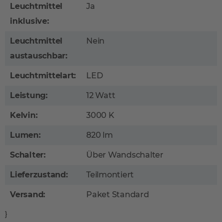
Leuchtmittel
Ja
inklusive:
Leuchtmittel
Nein
austauschbar:
Leuchtmittelart:
LED
Leistung:
12 Watt
Kelvin:
3000 K
Lumen:
820 lm
Schalter:
Über Wandschalter
Lieferzustand:
Teilmontiert
Versand:
Paket Standard
}