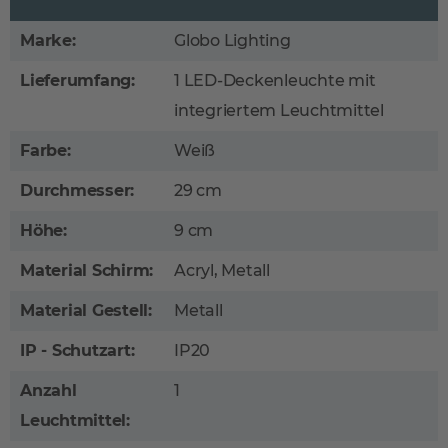
Marke:
Globo Lighting
Lieferumfang:
1 LED-Deckenleuchte mit
integriertem Leuchtmittel
Farbe:
Weiß
Durchmesser:
29 cm
Höhe:
9 cm
Material Schirm:
Acryl, Metall
Material Gestell:
Metall
IP - Schutzart:
IP20
Anzahl
1
Leuchtmittel: