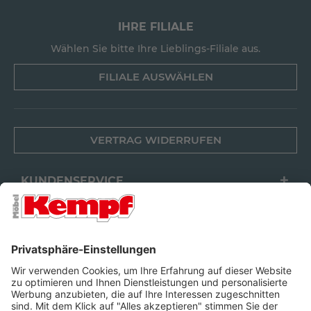
IHRE FILIALE
Wählen Sie bitte Ihre Lieblings-Filiale aus.
FILIALE AUSWÄHLEN
VERTRAG WIDERRUFEN
KUNDENSERVICE
FILIALEN
UNTERNEHMEN
FOLGEN SIE UNS