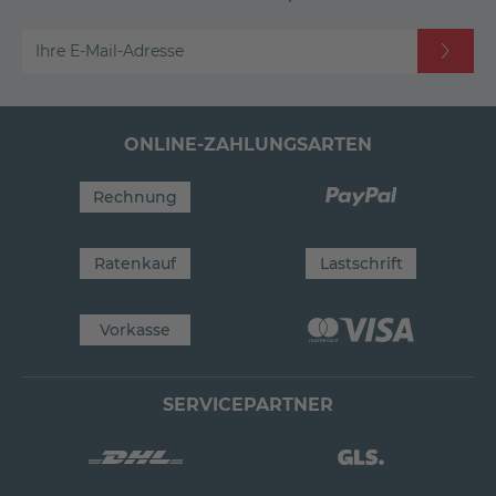
Ihre E-Mail-Adresse
ONLINE-ZAHLUNGSARTEN
Rechnung
Ratenkauf
Lastschrift
Vorkasse
SERVICEPARTNER