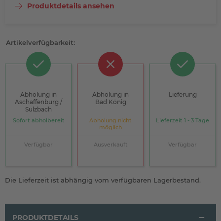
Produktdetails ansehen
Artikelverfügbarkeit:
Abholung in
Abholung in
Lieferung
Aschaffenburg /
Bad König
Sulzbach
Sofort abholbereit
Abholung nicht
Lieferzeit 1 - 3 Tage
möglich
Verfügbar
Ausverkauft
Verfügbar
Die Lieferzeit ist abhängig vom verfügbaren Lagerbestand.
PRODUKTDETAILS