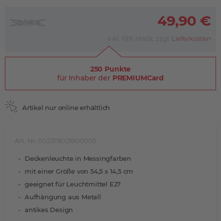
49,90 €
56,90 €
inkl. 19% MwSt. zzgl.
Lieferkosten
250 Punkte
für Inhaber der
PREMIUMCard
Artikel nur online erhältlich
Art.-Nr. 002378021800000
Deckenleuchte in Messingfarben
mit einer Größe von 54,5 x 14,5 cm
geeignet für Leuchtmittel E27
Aufhängung aus Metall
antikes Design