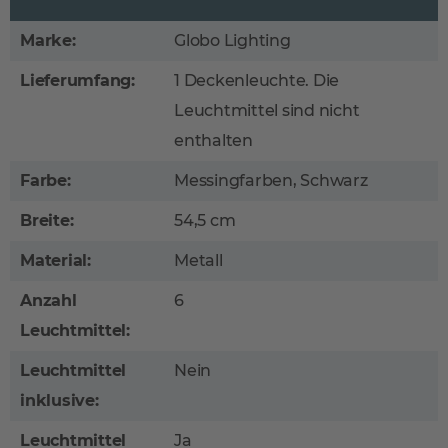
Marke:
Globo Lighting
Lieferumfang:
1 Deckenleuchte. Die
Leuchtmittel sind nicht
enthalten
Farbe:
Messingfarben, Schwarz
Breite:
54,5 cm
Material:
Metall
Anzahl
6
Leuchtmittel:
Leuchtmittel
Nein
inklusive:
Leuchtmittel
Ja