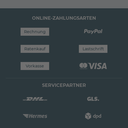
ONLINE-ZAHLUNGSARTEN
Rechnung
Ratenkauf
Lastschrift
Vorkasse
SERVICEPARTNER