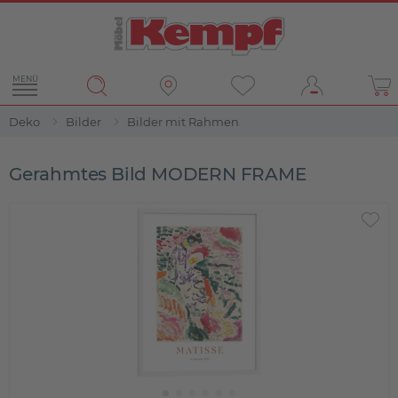
MENÜ
Deko
Bilder
Bilder mit Rahmen
Gerahmtes Bild MODERN FRAME