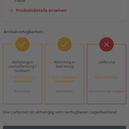
Platte
Produktdetails ansehen
Artikelverfügbarkeit:
Abholung in
Abholung in
Lieferung
Aschaffenburg /
Bad König
Sulzbach
In 2 - 4 Wochen
In 2 - 4 Wochen
Nicht lieferbar
abholbereit
abholbereit
Bestellbar
Bestellbar
nur Abholung möglich
Die Lieferzeit ist abhängig vom verfügbaren Lagerbestand.