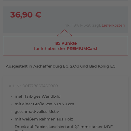
36,90 €
inkl. 19% MwSt. zzgl.
Lieferkosten
185 Punkte
für Inhaber der
PREMIUMCard
Ausgestellt in Aschaffenburg EG, 2.OG und Bad König EG
Art.-Nr. 001778007402000
mehrfarbiges Wandbild
mit einer Größe von 50 x 70 cm
geschmackvolles Motiv
mit weißem Rahmen aus Holz
Druck auf Papier, kaschiert auf 2,2 mm starker MDF-