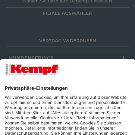
Wählen Sie bitte Ihre Lieblings-Filiale aus.
FILIALE AUSWÄHLEN
VERTRAG WIDERRUFEN
KUNDENSERVICE
FILIALEN
UNTERNEHMEN
FOLGEN SIE UNS