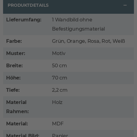
PRODUKTDETAILS
Lieferumfang:
1 Wandbild ohne
Befestigungsmaterial
Farbe:
Grün, Orange, Rosa, Rot, Weiß
Muster:
Motiv
Breite:
50 cm
Höhe:
70 cm
Tiefe:
2,2 cm
Material
Holz
Rahmen:
Material:
MDF
Material Bild:
Papier