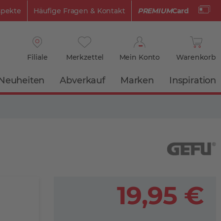
spekte
Häufige Fragen & Kontakt
PREMIUM
Card
Filiale
Merkzettel
Mein Konto
Warenkorb
Neuheiten
Abverkauf
Marken
Inspiration
19,95 €