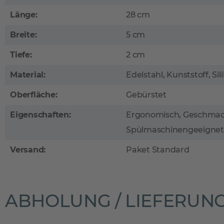
Länge:
28 cm
Breite:
5 cm
Tiefe:
2 cm
Material:
Edelstahl, Kunststoff, Sil
Oberfläche:
Gebürstet
Eigenschaften:
Ergonomisch, Geschmack
Spülmaschinengeeignet
Versand:
Paket Standard
ABHOLUNG / LIEFERUN