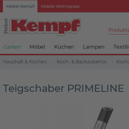
Möbel Kempf
Mobile Wohnspass
Produkte
Garten
Möbel
Küchen
Lampen
Textil
Haushalt & Kochen
Koch- & Backzubehör
Koch
Teigschaber PRIMELINE