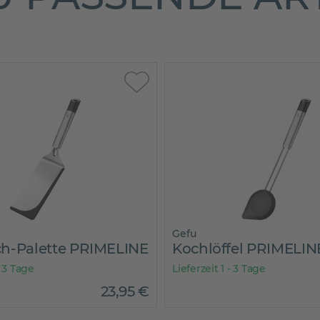
Gefu
h-Palette PRIMELINE
Kochlöffel PRIMELIN
- 3 Tage
Lieferzeit 1 - 3 Tage
23
,
95
€