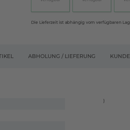
Die Lieferzeit ist abhängig vom verfügbaren La
ABHOLUNG / LIEFERUNG
TIKEL
KUND
}