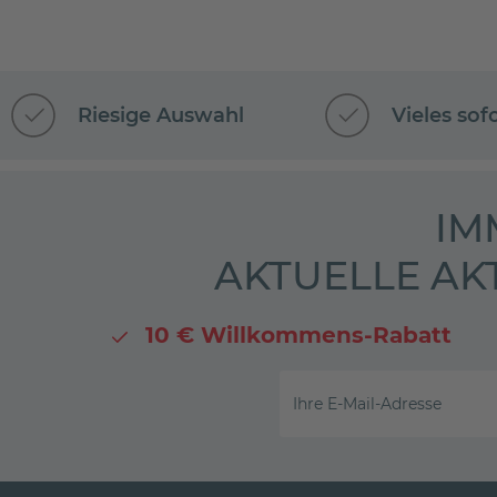
Riesige Auswahl
Vieles sof
IM
AKTUELLE AK
10 € Willkommens-Rabatt
Ihre E-Mail-Adresse