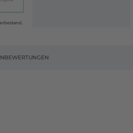
gerbestand.
ENBEWERTUNGEN