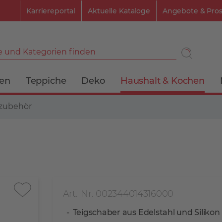
Karriereportal
Aktuelle Kataloge
Angebote & Pro
 und Kategorien finden
ien
Teppiche
Deko
Haushalt & Kochen
zubehör
Art.-Nr. 002344014316000
Teigschaber aus Edelstahl und Silikon