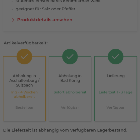
stufenlos einstellbares Keramikmahlwerk
geeignet für Salz oder Pfeffer
Produktdetails ansehen
Artikelverfügbarkeit:
Abholung in
Abholung in
Lieferung
Aschaffenburg /
Bad König
Sulzbach
In 2 - 4 Wochen
Sofort abholbereit
Lieferzeit 1 - 3 Tage
abholbereit
Bestellbar
Verfügbar
Verfügbar
Die Lieferzeit ist abhängig vom verfügbaren Lagerbestand.