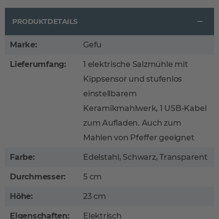
PRODUKTDETAILS
Marke:
Gefu
Lieferumfang:
1 elektrische Salzmühle mit
Kippsensor und stufenlos
einstellbarem
Keramikmahlwerk, 1 USB-Kabel
zum Aufladen. Auch zum
Mahlen von Pfeffer geeignet
Farbe:
Edelstahl, Schwarz, Transparent
Durchmesser:
5 cm
Höhe:
23 cm
Eigenschaften:
Elektrisch