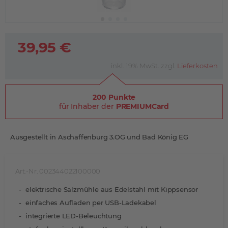
39,95 €
inkl. 19% MwSt. zzgl.
Lieferkosten
200 Punkte
für Inhaber der
PREMIUMCard
Ausgestellt in Aschaffenburg 3.OG und Bad König EG
Art.-Nr. 002344022100000
elektrische Salzmühle aus Edelstahl mit Kippsensor
einfaches Aufladen per USB-Ladekabel
integrierte LED-Beleuchtung