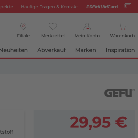
spekte
Häufige Fragen & Kontakt
PREMIUM
Card
Filiale
Merkzettel
Mein Konto
Warenkorb
Neuheiten
Abverkauf
Marken
Inspiration
29,95 €
stoff