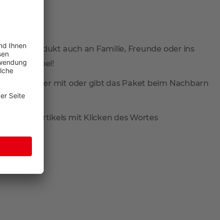
 Sie Ihr Produkt auch an Familie, Freunde oder ins
total flexibel!
ieferung wieder mit oder gibt das Paket beim Nachbarn
reis des Artikels mit Klicken des Wortes