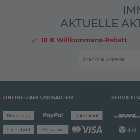
IM
AKTUELLE AK
10 € Willkommens-Rabatt
Ihre E-Mail-Adresse
ONLINE-ZAHLUNGSARTEN
SERVICEP
Rechnung
Ratenkauf
Lastschrift
Vorkasse