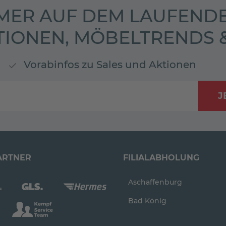
MER AUF DEM LAUFENDE
TIONEN, MÖBELTRENDS
Vorabinfos zu Sales und Aktionen
J
ARTNER
FILIALABHOLUNG
Aschaffenburg
Bad König