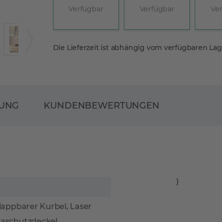
Verfügbar
Verfügbar
Ve
Die Lieferzeit ist abhängig vom verfügbaren La
RUNG
KUNDENBEWERTUNGEN
}
appbarer Kurbel, Laser
aschutzdeckel