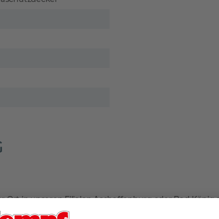
G
r Ort in unseren Filialen Aschaffenburg oder Bad König