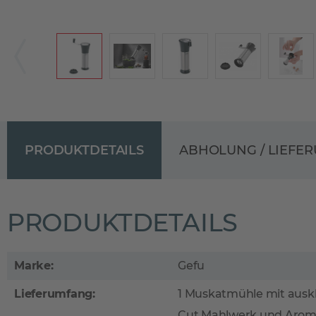
PRODUKTDETAILS
ABHOLUNG / LIEFE
PRODUKTDETAILS
Marke:
Gefu
Lieferumfang:
1 Muskatmühle mit auskl
Cut Mahlwerk und Arom