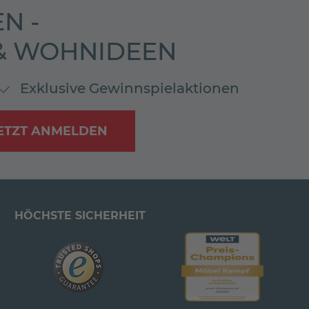
N -
 & WOHNIDEEN
Exklusive Gewinnspielaktionen
ETZT ANMELDEN
HÖCHSTE SICHERHEIT