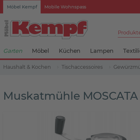
Möbel Kempf
Mobile Wohnspass
Produkte
Garten
Möbel
Küchen
Lampen
Textil
Haushalt & Kochen
Tischaccessoires
Gewürzmüh
Muskatmühle MOSCATA