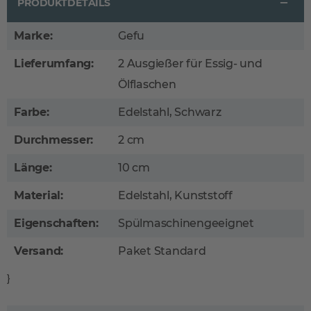
PRODUKTDETAILS
Marke:
Gefu
Lieferumfang:
2 Ausgießer für Essig- und
Ölflaschen
Farbe:
Edelstahl, Schwarz
Durchmesser:
2 cm
Länge:
10 cm
Material:
Edelstahl, Kunststoff
Eigenschaften:
Spülmaschinengeeignet
Versand:
Paket Standard
}