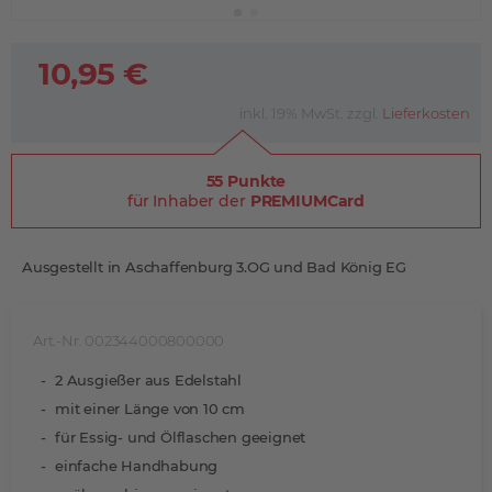
10,95 €
inkl. 19% MwSt. zzgl.
Lieferkosten
55 Punkte
für Inhaber der
PREMIUMCard
Ausgestellt in Aschaffenburg 3.OG und Bad König EG
Art.-Nr. 002344000800000
2 Ausgießer aus Edelstahl
mit einer Länge von 10 cm
für Essig- und Ölflaschen geeignet
einfache Handhabung