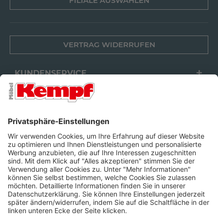
FILIALE AUSWÄHLEN
VERTRAG WIDERRUFEN
KUNDENSERVICE
FILIALEN
UNTERNEHMEN
FOLGEN SIE UNS
Barrierefreiheit
Cookie-Einstellungen
Widerrufsrecht