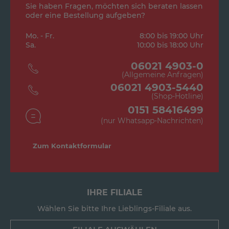
Sie haben Fragen, möchten sich beraten lassen
oder eine Bestellung aufgeben?
Mo. - Fr.
8:00 bis 19:00 Uhr
Sa.
10:00 bis 18:00 Uhr
06021 4903-0
(Allgemeine Anfragen)
06021 4903-5440
(Shop-Hotline)
0151 58416499
(nur Whatsapp-Nachrichten)
Zum Kontaktformular
IHRE FILIALE
Wählen Sie bitte Ihre Lieblings-Filiale aus.