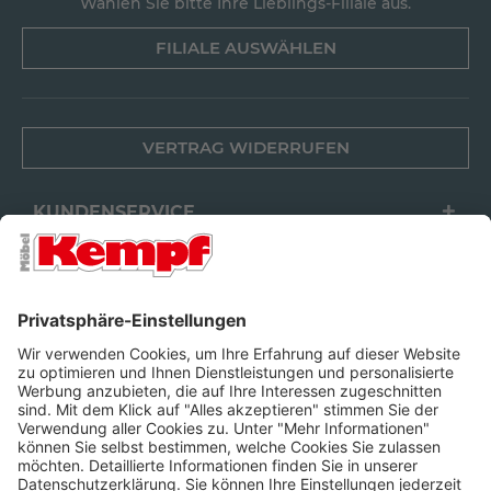
Wählen Sie bitte Ihre Lieblings-Filiale aus.
FILIALE AUSWÄHLEN
VERTRAG WIDERRUFEN
KUNDENSERVICE
FILIALEN
UNTERNEHMEN
FOLGEN SIE UNS