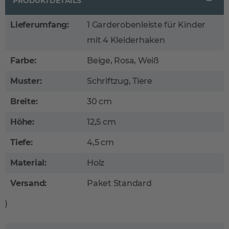
PRODUKTDETAILS
Lieferumfang:
1 Garderobenleiste für Kinder
mit 4 Kleiderhaken
Farbe:
Beige, Rosa, Weiß
Muster:
Schriftzug, Tiere
Breite:
30 cm
Höhe:
12,5 cm
Tiefe:
4,5 cm
Material:
Holz
Versand:
Paket Standard
}