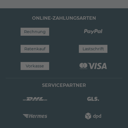
ONLINE-ZAHLUNGSARTEN
Rechnung
Ratenkauf
Lastschrift
Vorkasse
SERVICEPARTNER