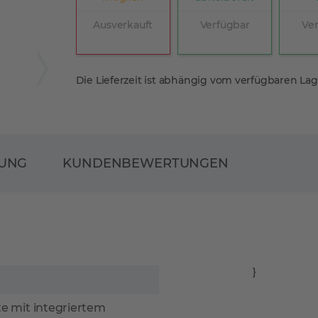
Ausverkauft
Verfügbar
Ve
Die Lieferzeit ist abhängig vom verfügbaren La
RUNG
KUNDENBEWERTUNGEN
}
 mit integriertem