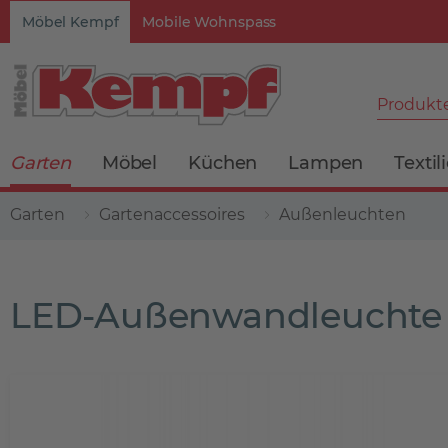
Möbel Kempf
Mobile Wohnspass
Produkte
Garten
Möbel
Küchen
Lampen
Textil
Garten
Gartenaccessoires
Außenleuchten
LED-Außenwandleuchte