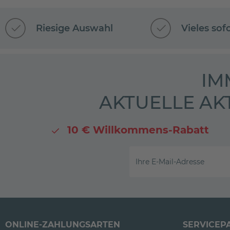
Riesige Auswahl
Vieles sof
IM
AKTUELLE AK
10 € Willkommens-Rabatt
Ihre E-Mail-Adresse
ONLINE-ZAHLUNGSARTEN
SERVICEP