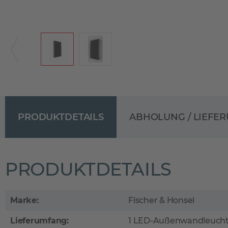
PRODUKTDETAILS
ABHOLUNG / LIEFE
PRODUKTDETAILS
Marke:
Fischer & Honsel
Lieferumfang:
1 LED-Außenwandleuchte