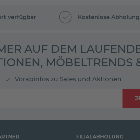
ort verfügbar
Kostenlose Abholung
MER AUF DEM LAUFENDE
TIONEN, MÖBELTRENDS
Vorabinfos zu Sales und Aktionen
J
ARTNER
FILIALABHOLUNG