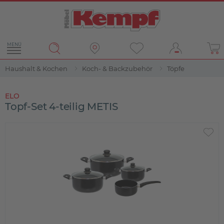
MENÜ
Haushalt & Kochen
Koch- & Backzubehör
Töpfe
ELO
Topf-Set 4-teilig METIS