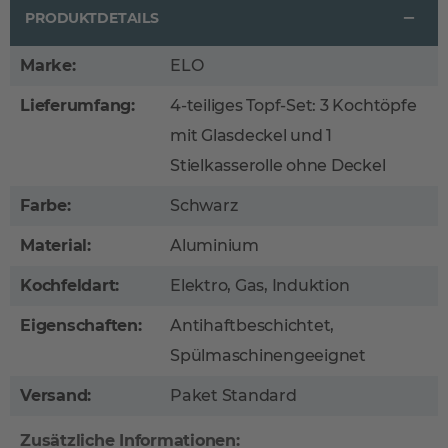
PRODUKTDETAILS
Marke:
ELO
Lieferumfang:
4-teiliges Topf-Set: 3 Kochtöpfe
mit Glasdeckel und 1
Stielkasserolle ohne Deckel
Farbe:
Schwarz
Material:
Aluminium
Kochfeldart:
Elektro, Gas, Induktion
Eigenschaften:
Antihaftbeschichtet,
Spülmaschinengeeignet
Versand:
Paket Standard
Zusätzliche Informationen: