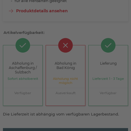
für alle Herdarten geeignet
Produktdetails ansehen
Artikelverfügbarkeit:
Abholung in
Abholung in
Lieferung
Aschaffenburg /
Bad König
Sulzbach
Sofort abholbereit
Abholung nicht
Lieferzeit 1 - 3 Tage
möglich
Verfügbar
Ausverkauft
Verfügbar
Die Lieferzeit ist abhängig vom verfügbaren Lagerbestand.