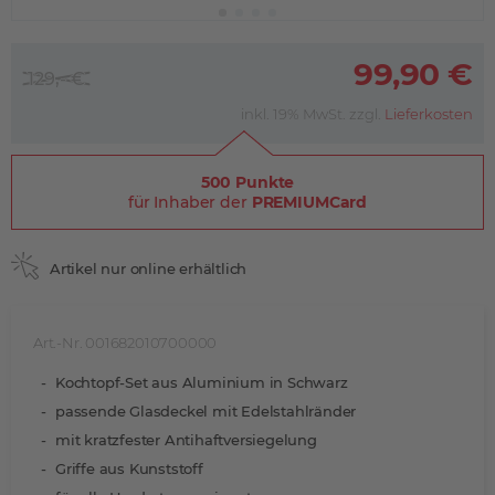
99,90 €
129,- €
inkl. 19% MwSt. zzgl.
Lieferkosten
500 Punkte
für Inhaber der
PREMIUMCard
Artikel nur online erhältlich
Art.-Nr. 001682010700000
Kochtopf-Set aus Aluminium in Schwarz
passende Glasdeckel mit Edelstahlränder
mit kratzfester Antihaftversiegelung
Griffe aus Kunststoff