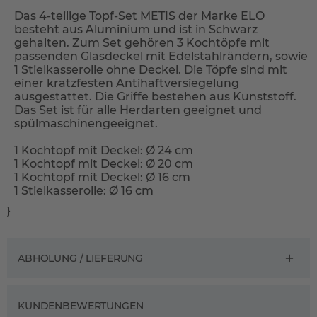
Das 4-teilige Topf-Set METIS der Marke ELO
besteht aus Aluminium und ist in Schwarz
gehalten. Zum Set gehören 3 Kochtöpfe mit
passenden Glasdeckel mit Edelstahlrändern, sowie
1 Stielkasserolle ohne Deckel. Die Töpfe sind mit
einer kratzfesten Antihaftversiegelung
ausgestattet. Die Griffe bestehen aus Kunststoff.
Das Set ist für alle Herdarten geeignet und
spülmaschinengeeignet.
1 Kochtopf mit Deckel: Ø 24 cm
1 Kochtopf mit Deckel: Ø 20 cm
1 Kochtopf mit Deckel: Ø 16 cm
1 Stielkasserolle: Ø 16 cm
}
ABHOLUNG / LIEFERUNG
KUNDENBEWERTUNGEN