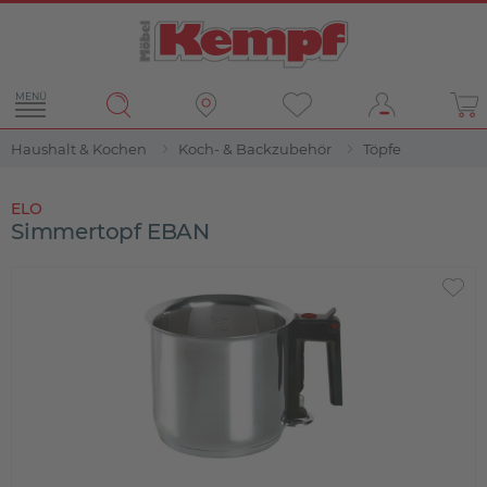
MENÜ
Haushalt & Kochen
Koch- & Backzubehör
Töpfe
ELO
Simmertopf EBAN