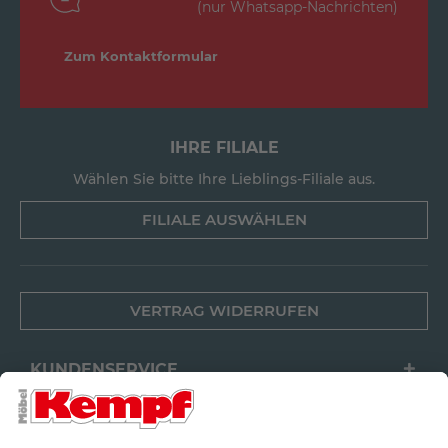
(nur Whatsapp-Nachrichten)
Zum Kontaktformular
IHRE FILIALE
Wählen Sie bitte Ihre Lieblings-Filiale aus.
FILIALE AUSWÄHLEN
VERTRAG WIDERRUFEN
KUNDENSERVICE
FILIALEN