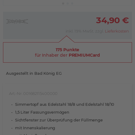
34,90 €
64,90 €
inkl. 19% MwSt. zzgl.
Lieferkosten
175 Punkte
für Inhaber der
PREMIUMCard
Ausgestellt in Bad König EG
Art.-Nr. 001682115400000
Simmertopf aus Edelstahl 18/8 und Edelstahl 18/10
1,5 Liter Fassungsvermögen
Sichtfenster zur Überprüfung der Füllmenge
mit Innenskalierung