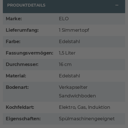
PRODUKTDETAILS
Marke:
ELO
Lieferumfang:
1 Simmertopf
Farbe:
Edelstahl
Fassungsvermögen:
1,5 Liter
Durchmesser:
16 cm
Material:
Edelstahl
Bodenart:
Verkapselter
Sandwichboden
Kochfeldart:
Elektro, Gas, Induktion
Eigenschaften:
Spülmaschinengeeignet