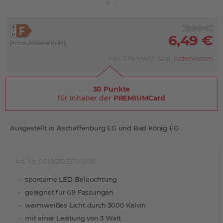
8,90 €
6,49 €
Produktdatenblatt
inkl. 19% MwSt. zzgl.
Lieferkosten
30 Punkte
für Inhaber der
PREMIUMCard
Ausgestellt in Aschaffenburg EG und Bad König EG
Art.-Nr. 001053032701000
sparsame LED-Beleuchtung
geeignet für G9 Fassungen
warmweißes Licht durch 3000 Kelvin
mit einer Leistung von 3 Watt