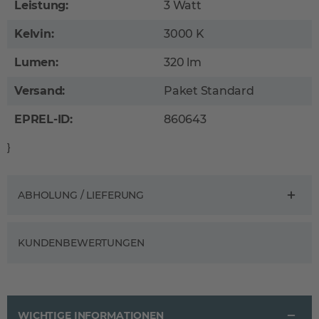
Leistung:
3 Watt
Kelvin:
3000 K
Lumen:
320 lm
Versand:
Paket Standard
EPREL-ID:
860643
}
ABHOLUNG / LIEFERUNG
KUNDENBEWERTUNGEN
WICHTIGE INFORMATIONEN