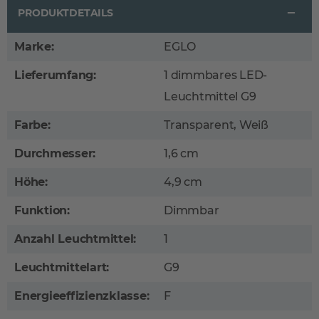
PRODUKTDETAILS
Marke:
EGLO
Lieferumfang:
1 dimmbares LED-
Leuchtmittel G9
Farbe:
Transparent, Weiß
Durchmesser:
1,6 cm
Höhe:
4,9 cm
Funktion:
Dimmbar
Anzahl Leuchtmittel:
1
Leuchtmittelart:
G9
Energieeffizienzklasse:
F