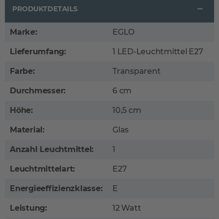
PRODUKTDETAILS
Marke:
EGLO
Lieferumfang:
1 LED-Leuchtmittel E27
Farbe:
Transparent
Durchmesser:
6 cm
Höhe:
10,5 cm
Material:
Glas
Anzahl Leuchtmittel:
1
Leuchtmittelart:
E27
Energieeffizienzklasse:
E
Leistung:
12 Watt