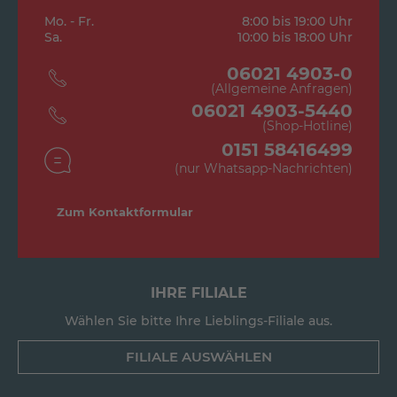
Mo. - Fr.
8:00 bis 19:00 Uhr
Sa.
10:00 bis 18:00 Uhr
06021 4903-0
(Allgemeine Anfragen)
06021 4903-5440
(Shop-Hotline)
0151 58416499
(nur Whatsapp-Nachrichten)
Zum Kontaktformular
IHRE FILIALE
Wählen Sie bitte Ihre Lieblings-Filiale aus.
FILIALE AUSWÄHLEN