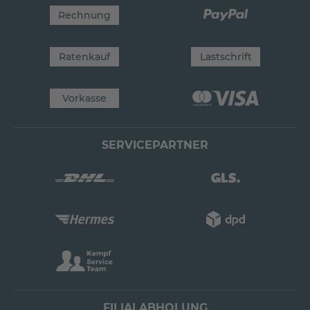
Rechnung
Ratenkauf
Lastschrift
Vorkasse
SERVICEPARTNER
FILIALABHOLUNG