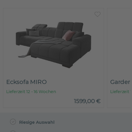
Ecksofa MIRO
Garder
Lieferzeit 12 - 16 Wochen
Lieferzeit 
1599
,
00
€
Riesige Auswahl