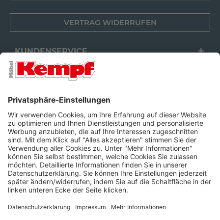
VERTRAG WIDERRUFEN
KUNDENSERVICE
FILIALEN
UNTERNEHMEN
FOLGEN SIE UNS
Barrierefreiheit
Cookie-Einstellungen
Widerrufsrecht
Datenschutz
Unsere AGB
Impressum