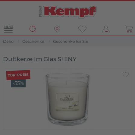
MENÜ
Deko
Geschenke
Geschenke für Sie
Duftkerze im Glas SHINY
TOP-PREIS
-55%