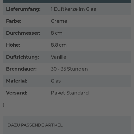
Lieferumfang:
1 Duftkerze im Glas
Farbe:
Creme
Durchmesser:
8 cm
Höhe:
8,8 cm
Duftrichtung:
Vanille
Brenndauer:
30 - 35 Stunden
Material:
Glas
Versand:
Paket Standard
}
DAZU PASSENDE ARTIKEL