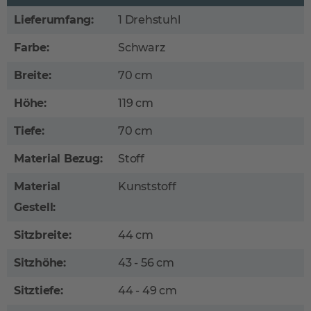
Lieferumfang:
1 Drehstuhl
Farbe:
Schwarz
Breite:
70 cm
Höhe:
119 cm
Tiefe:
70 cm
Material Bezug:
Stoff
Material
Kunststoff
Gestell:
Sitzbreite:
44 cm
Sitzhöhe:
43 - 56 cm
Sitztiefe:
44 - 49 cm