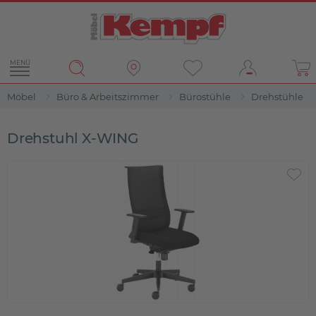
MENÜ
Möbel
Büro & Arbeitszimmer
Bürostühle
Drehstühle
Drehstuhl X-WING