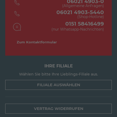
06021 4903-0
(Allgemeine Anfragen)
06021 4903-5440
(Shop-Hotline)
0151 58416499
(nur Whatsapp-Nachrichten)
Zum Kontaktformular
IHRE FILIALE
Wählen Sie bitte Ihre Lieblings-Filiale aus.
FILIALE AUSWÄHLEN
VERTRAG WIDERRUFEN