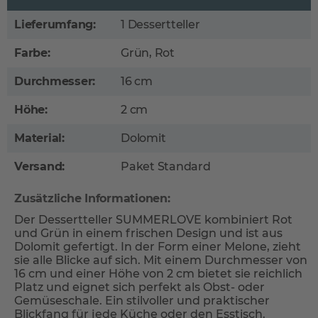
Lieferumfang:
1 Dessertteller
Farbe:
Grün, Rot
Durchmesser:
16 cm
Höhe:
2 cm
Material:
Dolomit
Versand:
Paket Standard
Zusätzliche Informationen:
Der Dessertteller SUMMERLOVE kombiniert Rot
und Grün in einem frischen Design und ist aus
Dolomit gefertigt. In der Form einer Melone, zieht
sie alle Blicke auf sich. Mit einem Durchmesser von
16 cm und einer Höhe von 2 cm bietet sie reichlich
Platz und eignet sich perfekt als Obst- oder
Gemüseschale. Ein stilvoller und praktischer
Blickfang für jede Küche oder den Esstisch.