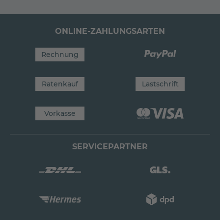
ONLINE-ZAHLUNGSARTEN
Rechnung
Ratenkauf
Lastschrift
Vorkasse
SERVICEPARTNER