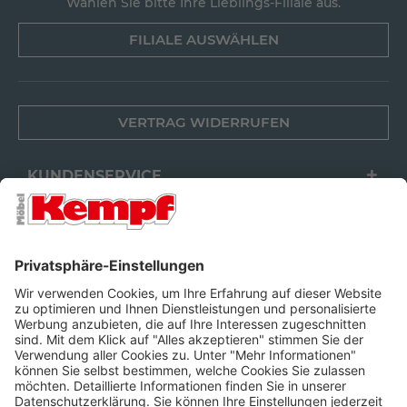
Wählen Sie bitte Ihre Lieblings-Filiale aus.
FILIALE AUSWÄHLEN
VERTRAG WIDERRUFEN
KUNDENSERVICE
FILIALEN
UNTERNEHMEN
FOLGEN SIE UNS