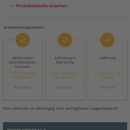
Produktdetails ansehen
Artikelverfügbarkeit:
Abholung in
Abholung in
Lieferung
Aschaffenburg /
Bad König
Sulzbach
In 12 - 16 Wochen
In 12 - 16 Wochen
Lieferzeit 12 - 16
abholbereit
abholbereit
Wochen
Bestellbar
Bestellbar
Lieferbar
Die Lieferzeit ist abhängig vom verfügbaren Lagerbestand.