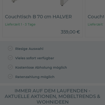
Couchtisch B 70 cm HALVER
Coucht
Lieferzeit 1 - 3 Tage
Lieferzeit
359
,
00
€
Riesige Auswahl
Vieles sofort verfügbar
Kostenlose Abholung möglich
Ratenzahlung möglich
IMMER AUF DEM LAUFENDEN -
AKTUELLE AKTIONEN, MÖBELTRENDS &
WOHNIDEEN