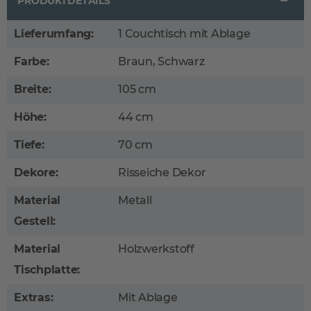
PRODUKTDETAILS
Lieferumfang:
1 Couchtisch mit Ablage
Farbe:
Braun, Schwarz
Breite:
105 cm
Höhe:
44 cm
Tiefe:
70 cm
Dekore:
Risseiche Dekor
Material
Metall
Gestell:
Material
Holzwerkstoff
Tischplatte:
Extras:
Mit Ablage