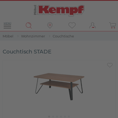
MENÜ
Möbel
Wohnzimmer
Couchtische
Couchtisch STADE