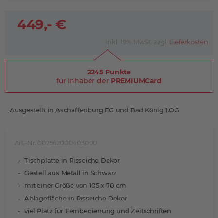
449,- €
inkl. 19% MwSt. zzgl.
Lieferkosten
2245 Punkte
für Inhaber der
PREMIUMCard
Ausgestellt in Aschaffenburg EG und Bad König 1.OG
Art.-Nr. 002562000403000
Tischplatte in Risseiche Dekor
Gestell aus Metall in Schwarz
mit einer Größe von 105 x 70 cm
Ablagefläche in Risseiche Dekor
viel Platz für Fernbedienung und Zeitschriften