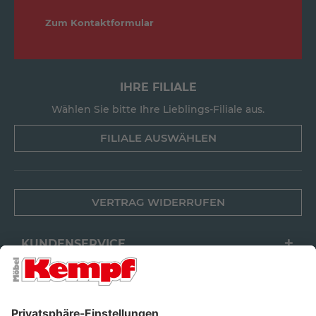
Zum Kontaktformular
IHRE FILIALE
Wählen Sie bitte Ihre Lieblings-Filiale aus.
FILIALE AUSWÄHLEN
VERTRAG WIDERRUFEN
KUNDENSERVICE
FILIALEN
UNTERNEHMEN