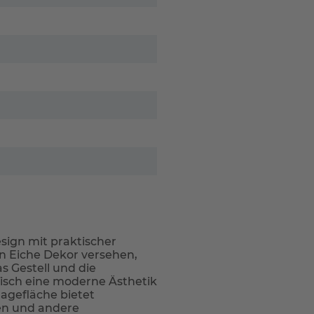
ign mit praktischer
san Eiche Dekor versehen,
s Gestell und die
isch eine moderne Ästhetik
lagefläche bietet
ten und andere