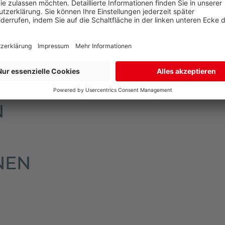
en Sie dann in Ihrem Briefkasten.
n im oberen Bereich der Artikelseite unter dem Verkaufsp
N
NEN