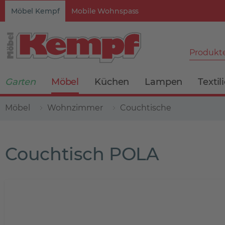
Möbel Kempf
Mobile Wohnspass
Produkte
Garten
Möbel
Küchen
Lampen
Textil
Möbel
Wohnzimmer
Couchtische
Couchtisch POLA