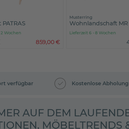
Musterring
t PATRAS
Wohnlandschaft MR
 - 2 Wochen
Lieferzeit 6 - 8 Wochen
€
859
,
00
€
ort verfügbar
Kostenlose Abholung
MER AUF DEM LAUFENDE
TIONEN, MÖBELTRENDS