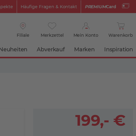
spekte
Häufige Fragen & Kontakt
PREMIUM
Card
Filiale
Merkzettel
Mein Konto
Warenkorb
Neuheiten
Abverkauf
Marken
Inspiration
199,- €