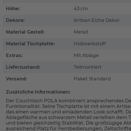
Höhe:
43 cm
Dekore:
Artisan Eiche Dekor
Material Gestell:
Metall
Material Tischplatte:
Holzwerkstoff
Extras:
Mit Ablage
Lieferzustand:
Teilmontiert
Versand:
Paket Standard
Zusätzliche Informationen:
Der Couchtisch POLA kombiniert ansprechendes Des
Funktionalität. Seine Tischplatte ist mit einem Arti
das einen warmen und einladenden Look schafft. Da
Ablagefläche aus schwarzem Metall verleihen dem T
und bieten gleichzeitig Stabilität. Die großzügige Ab
ausreichend Platz für Fernbedienungen, Zeitschrif