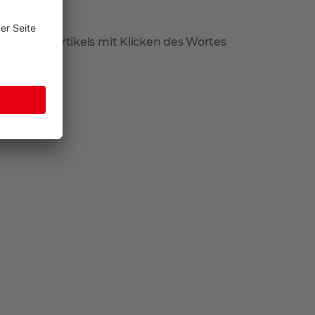
reis des Artikels mit Klicken des Wortes