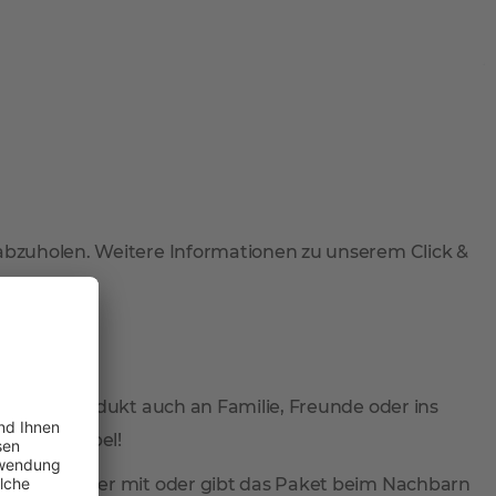
 abzuholen. Weitere Informationen zu unserem Click &
 Sie Ihr Produkt auch an Familie, Freunde oder ins
total flexibel!
ieferung wieder mit oder gibt das Paket beim Nachbarn