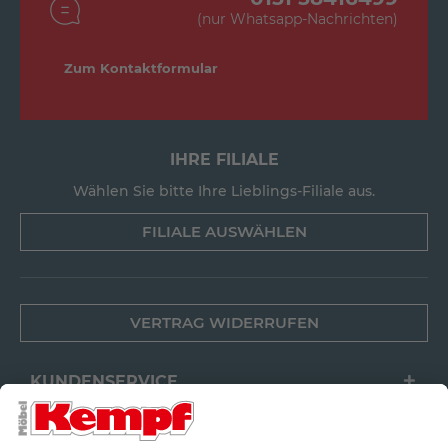
(nur Whatsapp-Nachrichten)
Zum Kontaktformular
IHRE FILIALE
Wählen Sie bitte Ihre Lieblings-Filiale aus.
FILIALE AUSWÄHLEN
VERTRAG WIDERRUFEN
KUNDENSERVICE
FILIALEN