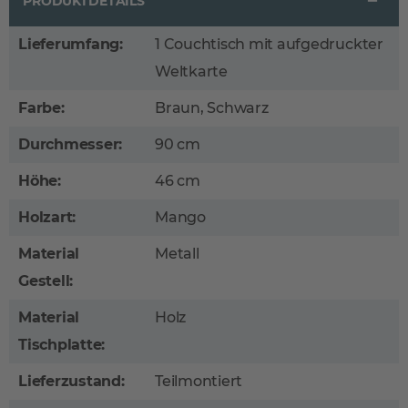
PRODUKTDETAILS
Lieferumfang:
1 Couchtisch mit aufgedruckter
Weltkarte
Farbe:
Braun, Schwarz
Durchmesser:
90 cm
Höhe:
46 cm
Holzart:
Mango
Material
Metall
Gestell:
Material
Holz
Tischplatte:
Lieferzustand:
Teilmontiert