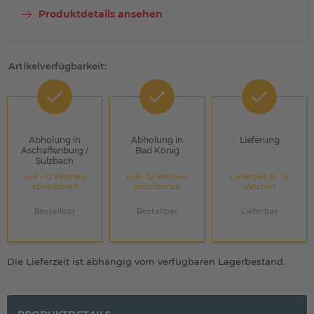
Produktdetails ansehen
Artikelverfügbarkeit:
Abholung in
Abholung in
Lieferung
Aschaffenburg /
Bad König
Sulzbach
In 8 - 12 Wochen
In 8 - 12 Wochen
Lieferzeit 8 - 12
abholbereit
abholbereit
Wochen
Bestellbar
Bestellbar
Lieferbar
Die Lieferzeit ist abhängig vom verfügbaren Lagerbestand.