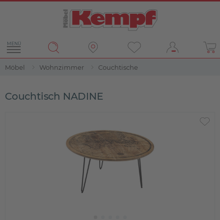
MENÜ
Möbel
Wohnzimmer
Couchtische
Couchtisch NADINE