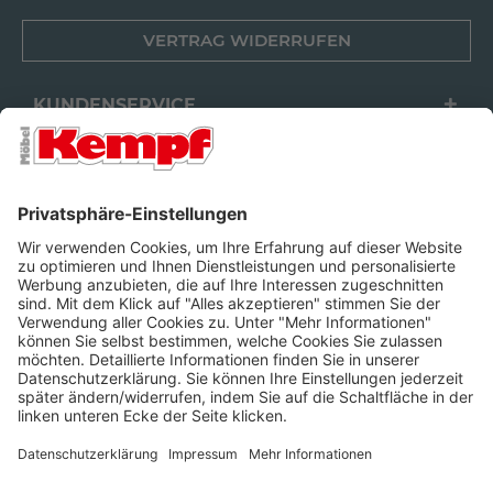
VERTRAG WIDERRUFEN
KUNDENSERVICE
FILIALEN
UNTERNEHMEN
FOLGEN SIE UNS
Barrierefreiheit
Cookie-Einstellungen
Widerrufsrecht
Datenschutz
Unsere AGB
Impressum
Alle Preise inkl. gesetzl. Mehrwertsteuer zzgl.
Lieferkosten
und ggf.