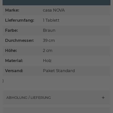
Marke:
casa NOVA
Lieferumfang:
1 Tablett
Farbe:
Braun
Durchmesser:
39 cm
Höhe:
2 cm
Material:
Holz
Versand:
Paket Standard
}
ABHOLUNG / LIEFERUNG