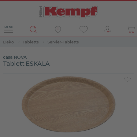
MENÜ
Deko
Tabletts
Servier-Tabletts
casa NOVA
Tablett ESKALA