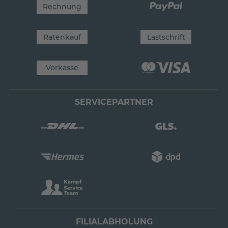
Rechnung
Ratenkauf
Lastschrift
Vorkasse
SERVICEPARTNER
FILIALABHOLUNG