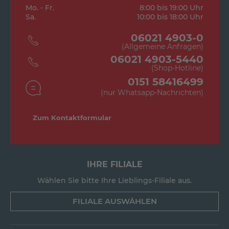
Mo. - Fr.
8:00 bis 19:00 Uhr
Sa.
10:00 bis 18:00 Uhr
06021 4903-0
(Allgemeine Anfragen)
06021 4903-5440
(Shop-Hotline)
0151 58416499
(nur Whatsapp-Nachrichten)
Zum Kontaktformular
IHRE FILIALE
Wählen Sie bitte Ihre Lieblings-Filiale aus.
FILIALE AUSWÄHLEN