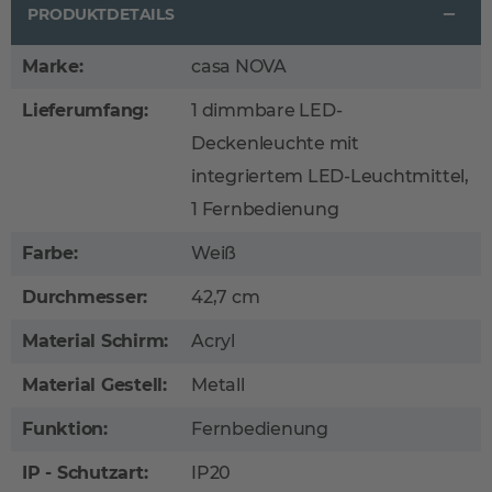
PRODUKTDETAILS
Marke:
casa NOVA
Lieferumfang:
1 dimmbare LED-
Deckenleuchte mit
integriertem LED-Leuchtmittel,
1 Fernbedienung
Farbe:
Weiß
Durchmesser:
42,7 cm
Material Schirm:
Acryl
Material Gestell:
Metall
Funktion:
Fernbedienung
IP - Schutzart:
IP20