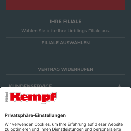
IHRE FILIALE
Wählen Sie bitte Ihre Lieblings-Filiale aus.
FILIALE AUSWÄHLEN
VERTRAG WIDERRUFEN
KUNDENSERVICE
FILIALEN
UNTERNEHMEN