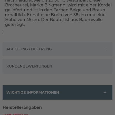
nachhaltig sowie bis zu 30 °C waschbar. Dieser
Brotbeutel, Marke Birkmann, wird mit einer Kordel
geliefert und ist in den Farben Beige und Braun
erhältlich. Er hat eine Breite von 38 cm und eine
Höhe von 45 cm. Der Beutel ist aus Baumwolle
gefertigt.
}
ABHOLUNG / LIEFERUNG
KUNDENBEWERTUNGEN
WICHTIGE INFORMATIONEN
Herstellerangaben