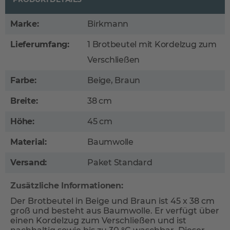
Marke:
Birkmann
Lieferumfang:
1 Brotbeutel mit Kordelzug zum
Verschließen
Farbe:
Beige, Braun
Breite:
38 cm
Höhe:
45 cm
Material:
Baumwolle
Versand:
Paket Standard
Zusätzliche Informationen:
Der Brotbeutel in Beige und Braun ist 45 x 38 cm
groß und besteht aus Baumwolle. Er verfügt über
einen Kordelzug zum Verschließen und ist