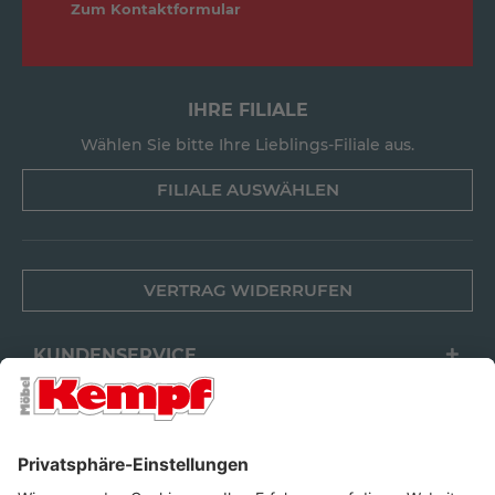
Zum Kontaktformular
IHRE FILIALE
Wählen Sie bitte Ihre Lieblings-Filiale aus.
FILIALE AUSWÄHLEN
VERTRAG WIDERRUFEN
KUNDENSERVICE
FILIALEN
UNTERNEHMEN