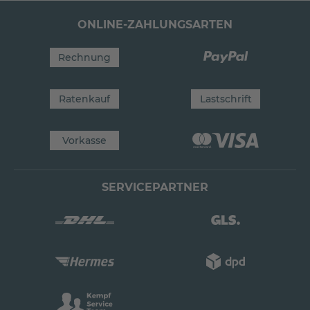
ONLINE-ZAHLUNGSARTEN
Rechnung
Ratenkauf
Lastschrift
Vorkasse
SERVICEPARTNER