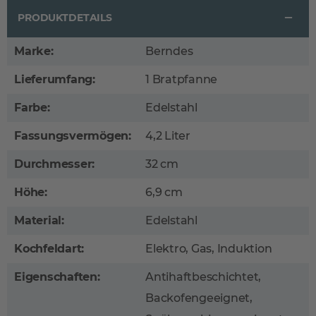
PRODUKTDETAILS
Marke:
Berndes
Lieferumfang:
1 Bratpfanne
Farbe:
Edelstahl
Fassungsvermögen:
4,2 Liter
Durchmesser:
32 cm
Höhe:
6,9 cm
Material:
Edelstahl
Kochfeldart:
Elektro, Gas, Induktion
Eigenschaften:
Antihaftbeschichtet,
Backofengeeignet,