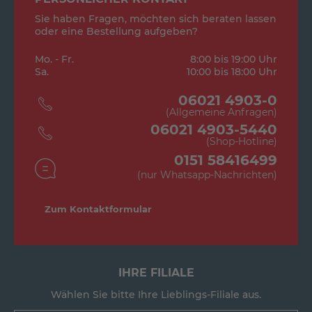
Sie haben Fragen, möchten sich beraten lassen
oder eine Bestellung aufgeben?
Mo. - Fr.
8:00 bis 19:00 Uhr
Sa.
10:00 bis 18:00 Uhr
06021 4903-0
(Allgemeine Anfragen)
06021 4903-5440
(Shop-Hotline)
0151 58416499
(nur Whatsapp-Nachrichten)
Zum Kontaktformular
IHRE FILIALE
Wählen Sie bitte Ihre Lieblings-Filiale aus.