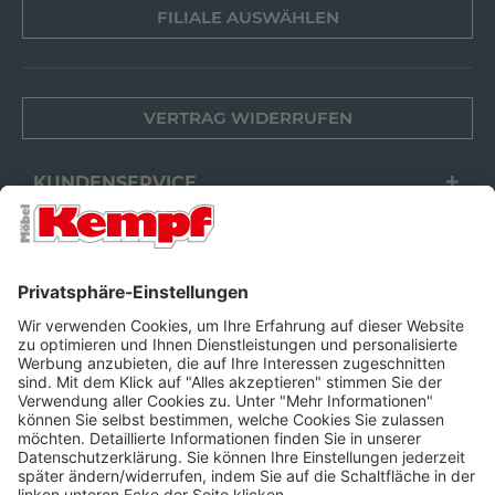
FILIALE AUSWÄHLEN
VERTRAG WIDERRUFEN
KUNDENSERVICE
FILIALEN
UNTERNEHMEN
FOLGEN SIE UNS
Barrierefreiheit
Cookie-Einstellungen
Widerrufsrecht