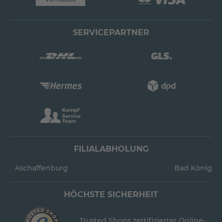
SERVICEPARTNER
FILIALABHOLUNG
Aschaffenburg
Bad König
HÖCHSTE SICHERHEIT
Trusted Shops zertifizierter Online-