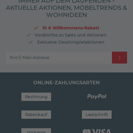
IMMER AUF DEM LAUFENDEN -
AKTUELLE AKTIONEN, MÖBELTRENDS &
WOHNIDEEN
10 € Willkommens-Rabatt
Vorabinfos zu Sales und Aktionen
Exklusive Gewinnspielaktionen
Ihre E-Mail-Adresse
ONLINE-ZAHLUNGSARTEN
Rechnung
Ratenkauf
Lastschrift
Vorkasse