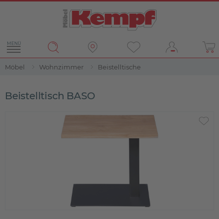
MENÜ
Möbel
Wohnzimmer
Beistelltische
Beistelltisch BASO