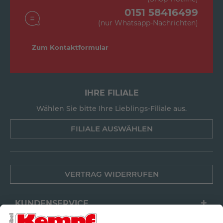
0151 58416499
(nur Whatsapp-Nachrichten)
Zum Kontaktformular
IHRE FILIALE
Wählen Sie bitte Ihre Lieblings-Filiale aus.
FILIALE AUSWÄHLEN
VERTRAG WIDERRUFEN
KUNDENSERVICE