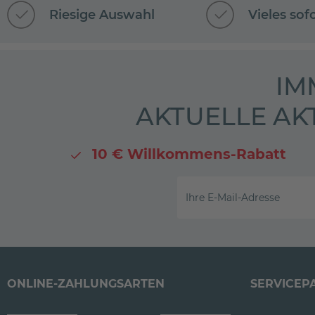
Riesige Auswahl
Vieles sof
IM
AKTUELLE AK
10 € Willkommens-Rabatt
Ihre E-Mail-Adresse
ONLINE-ZAHLUNGSARTEN
SERVICEP