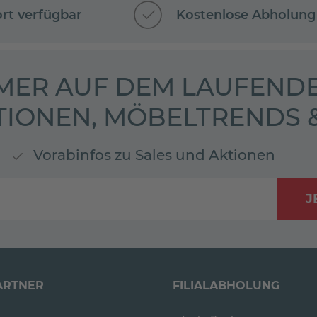
ort verfügbar
Kostenlose Abholung
MER AUF DEM LAUFENDE
TIONEN, MÖBELTRENDS
Vorabinfos zu Sales und Aktionen
J
ARTNER
FILIALABHOLUNG