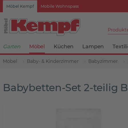
Möbel Kempf
Mobile Wohnspass
Produkte
Garten
Möbel
Küchen
Lampen
Textil
Möbel
Baby- & Kinderzimmer
Babyzimmer
Babybetten-Set 2-teilig 