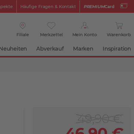
spekte
Häufige Fragen & Kontakt
PREMIUM
Card
Filiale
Merkzettel
Mein Konto
Warenkorb
Neuheiten
Abverkauf
Marken
Inspiration
49,90 €
46,90 €