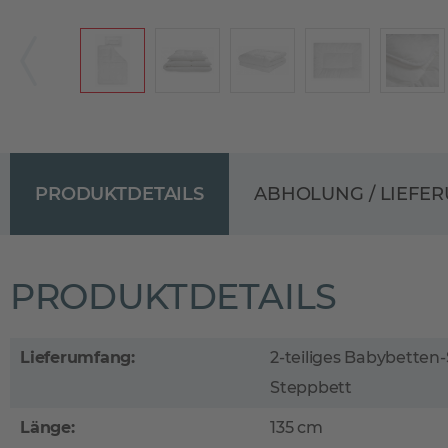
PRODUKTDETAILS
ABHOLUNG / LIEFE
PRODUKTDETAILS
Lieferumfang:
2-teiliges Babybetten-
Steppbett
Länge:
135 cm