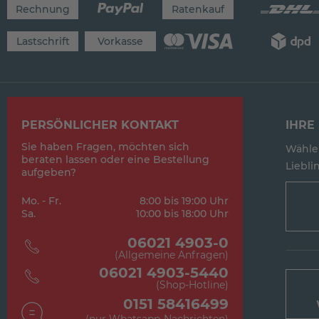
Rechnung
Ratenkauf
Lastschrift
Vorkasse
PERSÖNLICHER KONTAKT
IHRE 
Sie haben Fragen, möchten sich
Wählen
beraten lassen oder eine Bestellung
Lieblin
aufgeben?
Mo. - Fr.
8:00 bis 19:00 Uhr
Sa.
10:00 bis 18:00 Uhr
06021 4903-0
(Allgemeine Anfragen)
06021 4903-5440
(Shop-Hotline)
0151 58416499