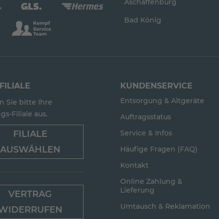
Aschaffenburg
Bad König
FILIALE
KUNDENSERVICE
Entsorgung & Altgeräte
 Sie bitte Ihre
gs-Filiale aus.
Auftragsstatus
FILIALE
Service & Infos
AUSWÄHLEN
Häufige Fragen (FAQ)
Kontakt
Online Zahlung &
Lieferung
VERTRAG
Umtausch & Reklamation
WIDERRUFEN