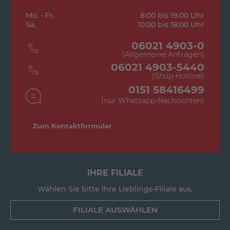
Mo. - Fr.
8:00 bis 19:00 Uhr
Sa.
10:00 bis 18:00 Uhr
06021 4903-0
(Allgemeine Anfragen)
06021 4903-5440
(Shop-Hotline)
0151 58416499
(nur Whatsapp-Nachrichten)
Zum Kontaktformular
IHRE FILIALE
Wählen Sie bitte Ihre Lieblings-Filiale aus.
FILIALE AUSWÄHLEN