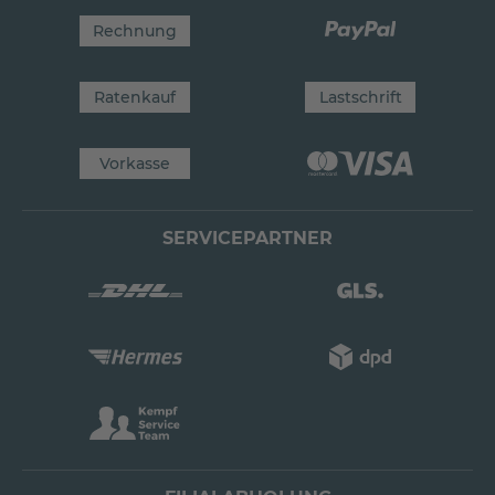
Rechnung
Ratenkauf
Lastschrift
Vorkasse
SERVICEPARTNER