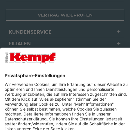
VERTRAG WIDERRUFEN
KUNDENSERVICE
FILIALEN
UNTERNEHMEN
FOLGEN SIE UNS
Barrierefreiheit
Cookie-Einstellungen
Widerrufsrecht
Datenschutz
Unsere AGB
Impressum