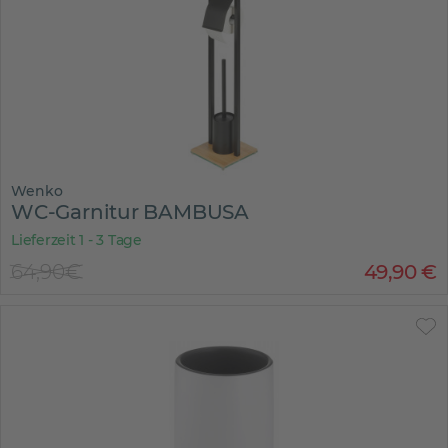
Wenko
WC-Garnitur BAMBUSA
Lieferzeit 1 - 3 Tage
64,90€
49
,
90
€