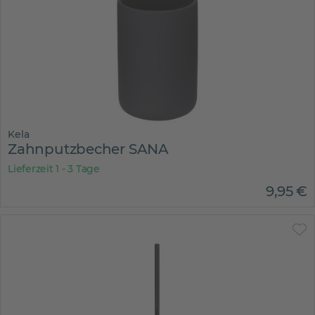
Kela
Zahnputzbecher SANA
Lieferzeit 1 - 3 Tage
9
,
95
€