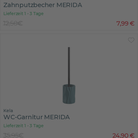
Zahnputzbecher MERIDA
Lieferzeit 1 - 3 Tage
12,50€
7
,
99
€
Kela
WC-Garnitur MERIDA
Lieferzeit 1 - 3 Tage
35,95€
24
,
90
€