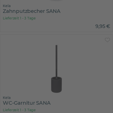
Kela
Zahnputzbecher SANA
Lieferzeit 1 - 3 Tage
9
,
95
€
Kela
WC-Garnitur SANA
Lieferzeit 1 - 3 Tage