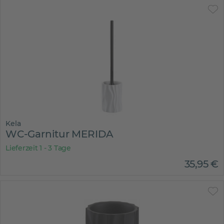
Kela
WC-Garnitur MERIDA
Lieferzeit 1 - 3 Tage
35
,
95
€