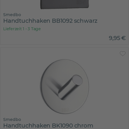
Smedbo
Handtuchhaken BB1092 schwarz
Lieferzeit 1 - 3 Tage
9
,
95
€
Smedbo
Handtuchhaken BK1090 chrom