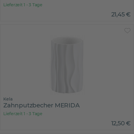
Lieferzeit 1 - 3 Tage
21
,
45
€
Kela
Zahnputzbecher MERIDA
Lieferzeit 1 - 3 Tage
12
,
50
€