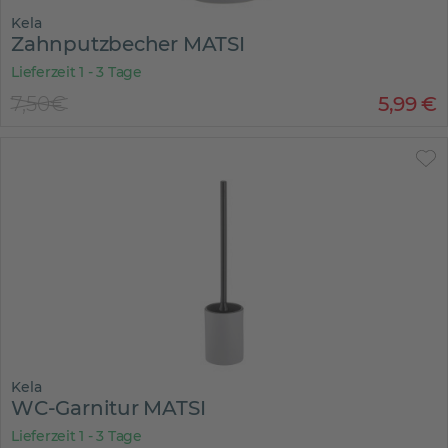
Kela
Zahnputzbecher MATSI
Lieferzeit 1 - 3 Tage
7,50€
5
,
99
€
Kela
WC-Garnitur MATSI
Lieferzeit 1 - 3 Tage