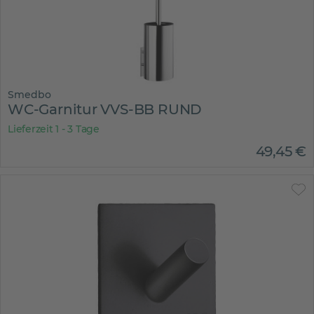
Smedbo
WC-Garnitur VVS-BB RUND
Lieferzeit 1 - 3 Tage
49
,
45
€