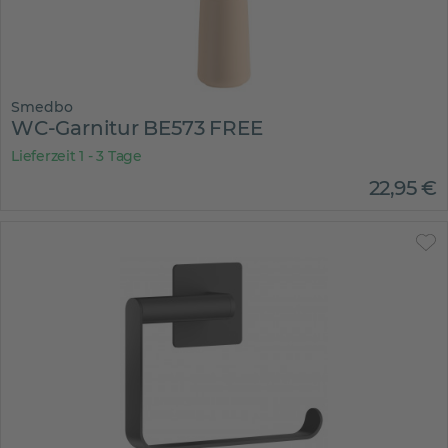
Smedbo
WC-Garnitur BE573 FREE
Lieferzeit 1 - 3 Tage
22
,
95
€