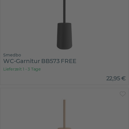
Smedbo
WC-Garnitur BB573 FREE
Lieferzeit 1 - 3 Tage
22
,
95
€