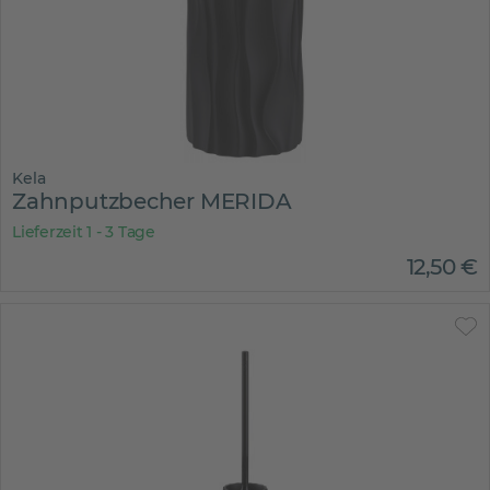
Kela
Zahnputzbecher MERIDA
Lieferzeit 1 - 3 Tage
12
,
50
€