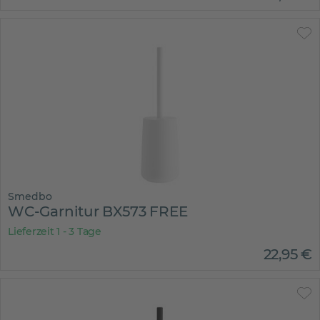
Smedbo
WC-Garnitur BX573 FREE
Lieferzeit 1 - 3 Tage
22
,
95
€