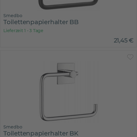
Smedbo
Toilettenpapierhalter BB
Lieferzeit 1 - 3 Tage
21
,
45
€
Smedbo
Toilettenpapierhalter BK