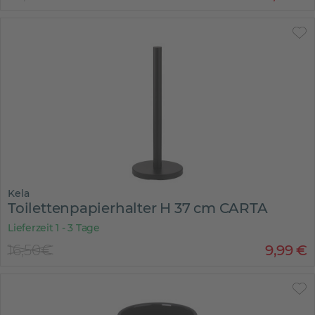
Kela
Toilettenpapierhalter H 37 cm CARTA
Lieferzeit 1 - 3 Tage
16,50€
9
,
99
€