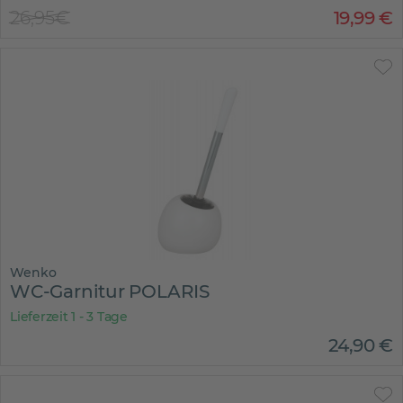
26,95€
19
,
99
€
Wenko
WC-Garnitur POLARIS
Lieferzeit 1 - 3 Tage
24
,
90
€