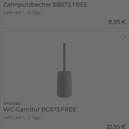
Zahnputzbecher BB572 FREE
Lieferzeit 1 - 3 Tage
8
,
95
€
Smedbo
WC-Garnitur BG573 FREE
Lieferzeit 1 - 3 Tage
22
,
95
€