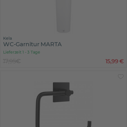
Kela
WC-Garnitur MARTA
Lieferzeit 1 - 3 Tage
17,95€
15
,
99
€