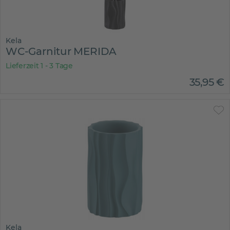
Kela
WC-Garnitur MERIDA
Lieferzeit 1 - 3 Tage
35
,
95
€
Kela