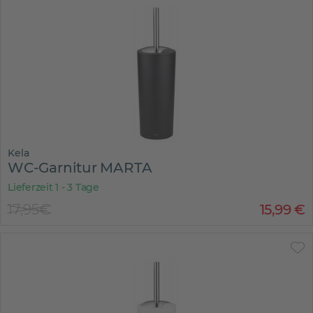
Kela
WC-Garnitur MARTA
Lieferzeit 1 - 3 Tage
17,95€
15
,
99
€