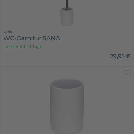
Kela
WC-Garnitur SANA
Lieferzeit 1 - 3 Tage
29
,
95
€