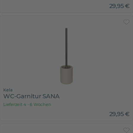
29
,
95
€
Kela
WC-Garnitur SANA
Lieferzeit 4 - 6 Wochen
29
,
95
€