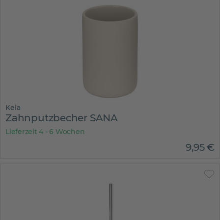
Kela
Zahnputzbecher SANA
Lieferzeit 4 - 6 Wochen
9
,
95
€