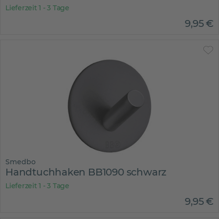
Lieferzeit 1 - 3 Tage
9
,
95
€
Smedbo
Handtuchhaken BB1090 schwarz
Lieferzeit 1 - 3 Tage
9
,
95
€